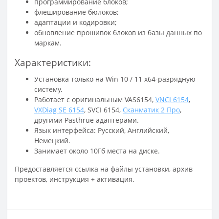
программирование блоков;
флеширование бюлоков;
адаптации и кодировки;
обновление прошивок блоков из базы данных по
маркам.
Характеристики:
Установка только на Win 10 / 11 x64-разрядную
систему.
Работает с оригинальным VAS6154,
VNCI 6154
,
VXDiag SE 6154
, SVCI 6154,
Сканматик 2 Про
,
другими Pasthrue адаптерами.
Язык интерфейса: Русский, Английский,
Немецкий.
Занимает около 10Гб места на диске.
Предоставляется ссылка на файлы установки, архив
проектов, инструкция + активация.