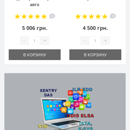
авто
23
10
5 006 грн.
4 500 грн.
-
+
-
+
В КОРЗИНУ
В КОРЗИНУ