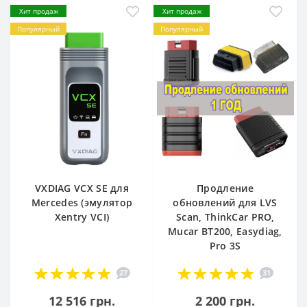
Хит продаж
Хит продаж
Популярный
Популярный
VXDIAG VCX SE для
Продление
Mercedes (эмулятор
обновлений для LVS
Xentry VCI)
Scan, ThinkCar PRO,
Mucar BT200, Easydiag,
Pro 3S
27
31
12 516 грн.
2 200 грн.