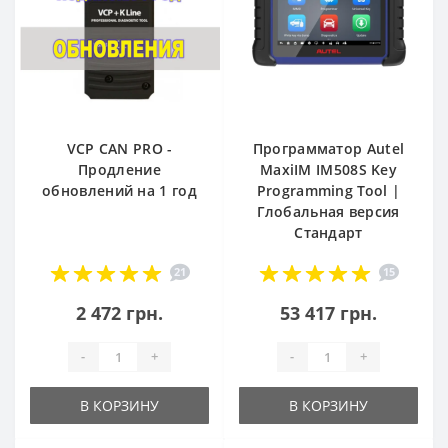
VCP CAN PRO -
Программатор Autel
Продление
MaxiIM IM508S Key
обновлений на 1 год
Programming Tool |
Глобальная версия
Стандарт
21
15
2 472 грн.
53 417 грн.
-
+
-
+
В КОРЗИНУ
В КОРЗИНУ