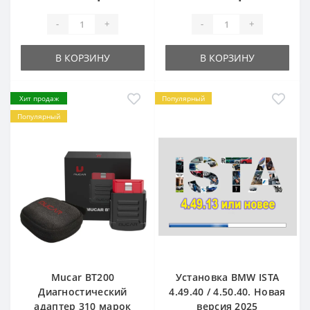
-
+
-
+
В КОРЗИНУ
В КОРЗИНУ
Хит продаж
Популярный
Популярный
Mucar BT200
Установка BMW ISTA
Диагностический
4.49.40 / 4.50.40. Новая
адаптер 310 марок
версия 2025