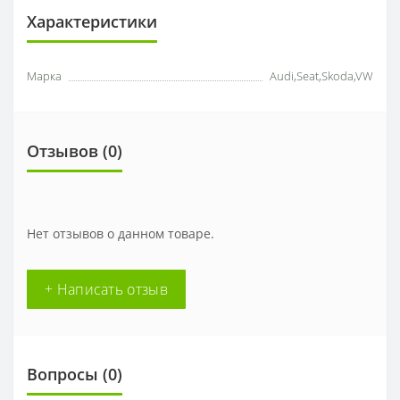
Характеристики
Марка
Audi,Seat,Skoda,VW
Отзывов (
0
)
Нет отзывов о данном товаре.
+ Написать отзыв
Вопросы
(0)