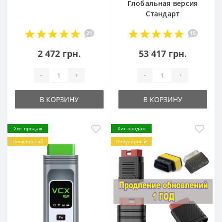
Глобальная версия
Стандарт
21
15
2 472 грн.
53 417 грн.
-
+
-
+
В КОРЗИНУ
В КОРЗИНУ
Хит продаж
Хит продаж
Популярный
Популярный