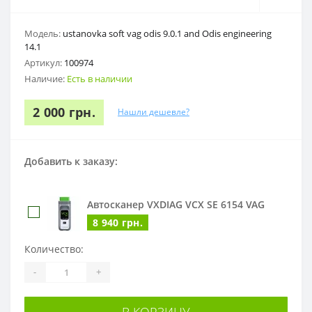
Модель:
ustanovka soft vag odis 9.0.1 and Odis engineering
14.1
Артикул:
100974
Наличие:
Есть в наличии
2 000 грн.
Нашли дешевле?
Добавить к заказу:
Автосканер VXDIAG VCX SE 6154 VAG
8 940 грн.
Количество:
-
+
В КОРЗИНУ