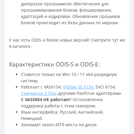
дилерское программное обеспечение для
программирования блоков, флеширования,
адаптаций и кодировок. Обновление прошивок
блоков происходит из базы данных по маркам.
У нас есть ODIS и более новых версий! Смотрите тут же
в каталоге.
Характеристики ODIS-S и ODIS-E:
Ставится только на Win 10 / 11 x64-разрядную
систему.
Работает с VAS6154,
VXDiag SE 6154
, SVCI 6154,
Сканматик 2 Про
, другими Pasthrue адаптерами.
С VAS5054 НЕ работает
! Остановленна
поддержка работы с этим сканером.
Язык интерфейса: Русский, Английский,
Немецкий.
Занимает около 45Гб места на диске.