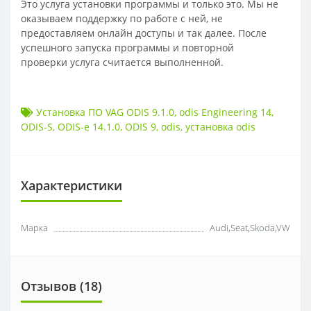
Это услуга установки программы и только это. Мы не
оказываем поддержку по работе с ней, не
предоставляем онлайн доступы и так далее. После
успешного запуска программы и повторной
проверки услуга считается выполненной.
Установка ПО VAG ODIS 9.1.0
,
odis Engineering 14
,
ODIS-S
,
ODIS-e 14.1.0
,
ODIS 9
,
odis
,
установка odis
Характеристики
Марка
Audi,Seat,Skoda,VW
Отзывов (
18
)