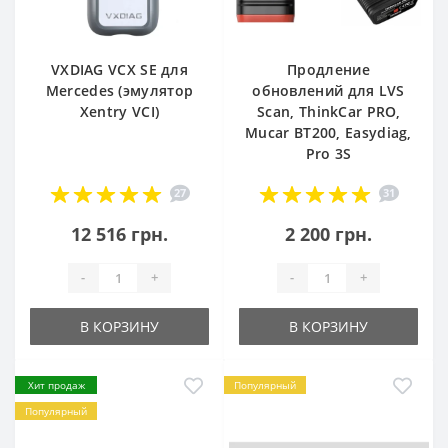
VXDIAG VCX SE для
Продление
Mercedes (эмулятор
обновлений для LVS
Xentry VCI)
Scan, ThinkCar PRO,
Mucar BT200, Easydiag,
Pro 3S
27
31
12 516 грн.
2 200 грн.
-
+
-
+
В КОРЗИНУ
В КОРЗИНУ
Хит продаж
Популярный
Популярный