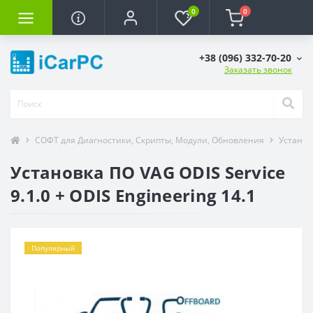
0
0
+38 (096) 332-70-20
Заказать звонок
СОФТ для Диагностики, Скрипты, Модули, Обновления
Установ
Установка ПО VAG ODIS Service
9.1.0 + ODIS Engineering 14.1
Популярный