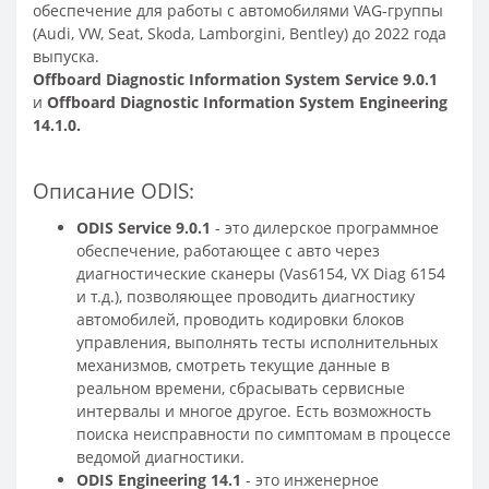
обеспечение для работы с автомобилями VAG-группы
(Audi, VW, Seat, Skoda, Lamborgini, Bentley) до 2022 года
выпуска.
Offboard Diagnostic Information System Service 9.0.1
и
Offboard Diagnostic Information System Engineering
14.1.0.
Описание ODIS:
ODIS Service 9.0.1
- это дилерское программное
обеспечение, работающее с авто через
диагностические сканеры (Vas6154, VX Diag 6154
и т.д.), позволяющее проводить диагностику
автомобилей, проводить кодировки блоков
управления, выполнять тесты исполнительных
механизмов, смотреть текущие данные в
реальном времени, сбрасывать сервисные
интервалы и многое другое. Есть возможность
поиска неисправности по симптомам в процессе
ведомой диагностики.
ODIS Engineering 14.1
- это инженерное