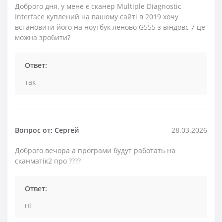
Доброго дня, у мене є сканер Multiple Diagnostic
Interface куплений на вашому сайті в 2019 хочу
встановити його на ноутбук леново G555 з віндовс 7 це
можна зробити?
Ответ:
так
Вопрос от: Сергей
28.03.2026
Доброго вечора а програми будут работать на
сканматік2 про ????
Ответ:
ні