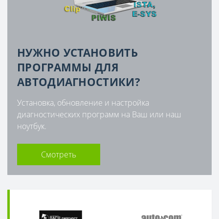
НУЖНО УСТАНОВИТЬ
ПРОГРАММЫ ДЛЯ
АВТОДИАГНОСТИКИ?
Установка, обновление и настройка
диагностических программ на Ваш или наш
ноутбук.
Смотреть