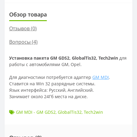
Обзор товара
Отзывов (
0
)
Вопросы
(4)
Установка пакета GM GDS2, GlobalTis32, Tech2win
для
работы с автомобилями GM, Opel.
Для диагностики потребуется адаптер
GM MDI
.
Ставится на Win 32 разрядные системы.
Язык интерфейса: Русский, Английский.
Занимает около 24Гб места на диске.
GM MDI - GM GDS2
,
GlobalTis32
,
Tech2win