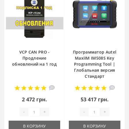
VCP CAN PRO -
Программатор Autel
Продление
MaxiIM IM508S Key
обновлений на 1 год
Programming Tool |
Глобальная версия
Стандарт
21
15
2 472 грн.
53 417 грн.
-
+
-
+
В КОРЗИНУ
В КОРЗИНУ