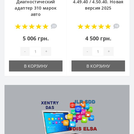
Диагностический
4.49.40 / 4.50.40. Новая
адаптер 310 марок
версия 2025
авто
23
10
5 006 грн.
4 500 грн.
-
+
-
+
В КОРЗИНУ
В КОРЗИНУ