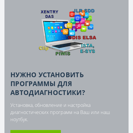
НУЖНО УСТАНОВИТЬ
ПРОГРАММЫ ДЛЯ
АВТОДИАГНОСТИКИ?
Установка, обновление и настройка
диагностических программ на Ваш или наш
ноутбук.