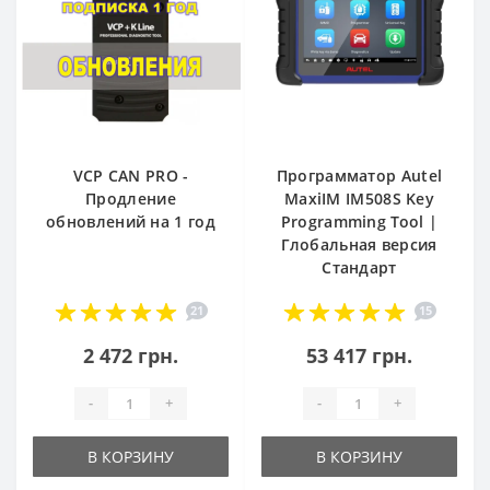
VCP CAN PRO -
Программатор Autel
Продление
MaxiIM IM508S Key
обновлений на 1 год
Programming Tool |
Глобальная версия
Стандарт
21
15
2 472 грн.
53 417 грн.
-
+
-
+
В КОРЗИНУ
В КОРЗИНУ