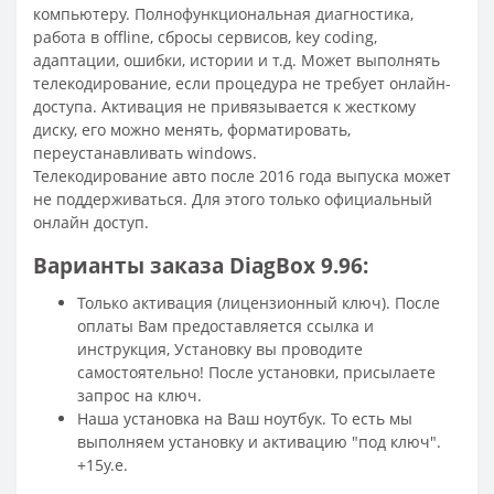
компьютеру. Полнофункциональная диагностика,
работа в offline, сбросы сервисов, key coding,
адаптации, ошибки, истории и т.д. Может выполнять
телекодирование, если процедура не требует онлайн-
доступа. Активация не привязывается к жесткому
диску, его можно менять, форматировать,
переустанавливать
windows.
Телекодирование авто после 2016 года выпуска может
не поддерживаться. Для этого только официальный
онлайн доступ.
Варианты заказа DiagBox 9.96:
Только активация (лицензионный ключ). После
оплаты Вам предоставляется ссылка и
инструкция, Установку вы проводите
самостоятельно! После установки, присылаете
запрос на ключ.
Наша установка на Ваш ноутбук. То есть мы
выполняем установку и активацию "под ключ".
+15у.е.