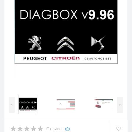
<
>
Отзывы:
(
0
)