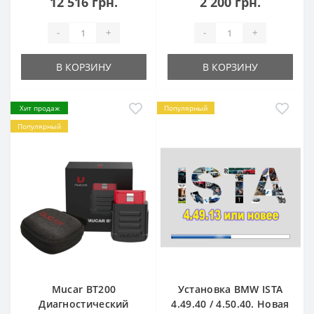
12 516 грн.
2 200 грн.
-
+
-
+
В КОРЗИНУ
В КОРЗИНУ
Хит продаж
Популярный
Популярный
Mucar BT200
Установка BMW ISTA
Диагностический
4.49.40 / 4.50.40. Новая