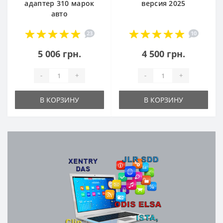
адаптер 310 марок
версия 2025
авто
23
10
5 006 грн.
4 500 грн.
-
+
-
+
В КОРЗИНУ
В КОРЗИНУ