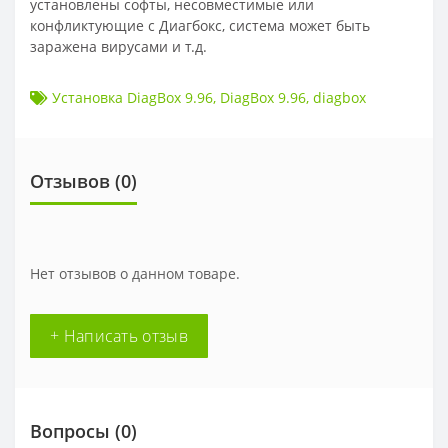
установлены софты, несовместимые или
конфликтующие с Диагбокс, система может быть
заражена вирусами и т.д.
Установка DiagBox 9.96
,
DiagBox 9.96
,
diagbox
Отзывов (
0
)
Нет отзывов о данном товаре.
+ Написать отзыв
Вопросы
(0)