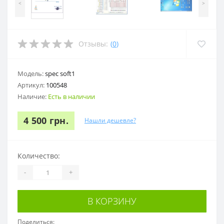
<
>
Отзывы:
(
0
)
Модель:
spec soft1
Артикул:
100548
Наличие:
Есть в наличии
4 500 грн.
Нашли дешевле?
Количество:
-
+
В КОРЗИНУ
Поделиться: