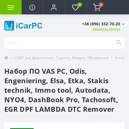
0
0
+38 (096) 332-70-20
Заказать звонок
СОФТ для Диагностики, Скрипты, Модули, Обновления
Установ
Набор ПО VAS PC, Odis,
Engeniering, Elsa, Etka, Stakis
technik, Immo tool, Autodata,
NYO4, DashBook Pro, Tachosoft,
EGR DPF LAMBDA DTC Remover