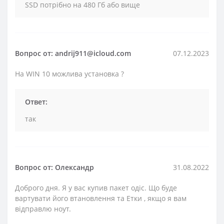
SSD потрібно на 480 Гб або вище
Вопрос от: andrij911@icloud.com
07.12.2023
На WIN 10 можлива установка ?
Ответ:
так
Вопрос от: Олександр
31.08.2022
Доброго дня. Я у вас купив пакет одіс. Що буде
вартувати його втановлення та Етки , якщо я вам
відправлю ноут.