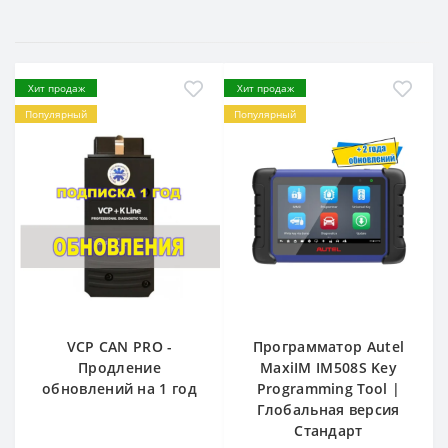
Хит продаж
Хит продаж
Популярный
Популярный
VCP CAN PRO -
Программатор Autel
Продление
MaxiIM IM508S Key
обновлений на 1 год
Programming Tool |
Глобальная версия
Стандарт