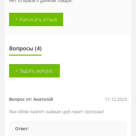
Нет отзывов о данном товаре.
+ Написать отзыв
Вопросы
(4)
+ Задать вопрос
Вопрос от: Анатолій
11.12.2023
Яки об'єм пам'яті займае цей пакет програм?
Ответ: