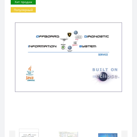
Хит продаж
Популярный