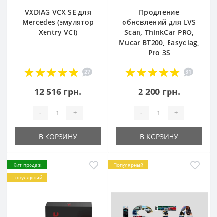
VXDIAG VCX SE для
Продление
Mercedes (эмулятор
обновлений для LVS
Xentry VCI)
Scan, ThinkCar PRO,
Mucar BT200, Easydiag,
Pro 3S
27
31
12 516 грн.
2 200 грн.
-
+
-
+
В КОРЗИНУ
В КОРЗИНУ
Хит продаж
Популярный
Популярный