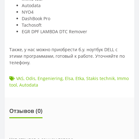
Autodata
NYO4
DashBook Pro
Tachosoft
EGR DPF LAMBDA DTC Remover
Также, у нас можно приобрести б.у. ноутбук DELL с
этими программами, готовый к работе. Уточняйте по
телефону.
VAS
,
Odis
,
Engeniering
,
Elsa
,
Etka
,
Stakis technik
,
Immo
tool
,
Autodata
Отзывов (
0
)