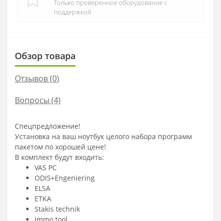
Только проверенное оборудование с
поддержкой
Обзор товара
Отзывов (
0
)
Вопросы
(4)
Спецпредложение!
Установка на ваш ноутбук целого набора программ
пакетом по хорошей цене!
В комплект будут входить:
VAS PC
ODIS+Engeniering
ELSA
ETKA
Stakis technik
Immo tool