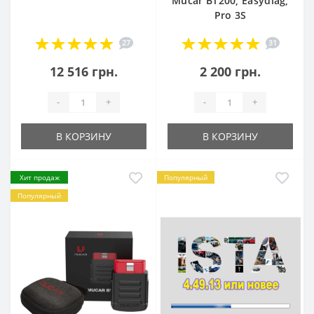
Mucar BT200, Easydiag,
Pro 3S
27
31
12 516 грн.
2 200 грн.
-
+
-
+
В КОРЗИНУ
В КОРЗИНУ
Хит продаж
Популярный
Популярный