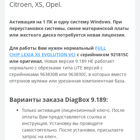
Citroen, XS, Opel.
Активация на 1 ПК и одну систему Windows. При
переустановке системы, смене материнской платы
или жесткого диска потребуется новая лицензия.
Для работы Вам нужен нормальный
FULL
CHIP LEXIA XS EVOLUTION VCI
с серийником 921815C
или оригинал.
Новая версия 9.189 НЕ работает
нормально с обрезками типа LITE версий с
серийниками 963830B или 963830C, в которых вместо
оптронов муляжи или урезанная компонентная база.
Варианты заказа DiagBox 9.189:
Только активация (лицензионный ключ). После
оплаты Вам предоставляется ссылка и
инструкция, Установку вы проводите
самостоятельно. После установки, присылаете
запрос на ключ.