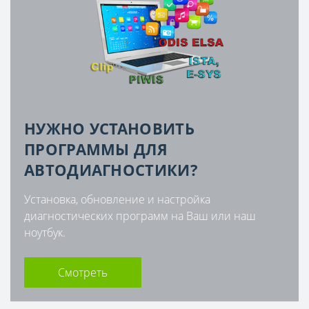
НУЖНО УСТАНОВИТЬ
ПРОГРАММЫ ДЛЯ
АВТОДИАГНОСТИКИ?
Установка, обновление и настройка
диагностических программ на Ваш или наш
ноутбук.
Смотреть