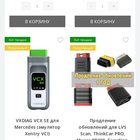
-
+
-
+
В КОРЗИНУ
В КОРЗИНУ
Хит продаж
Хит продаж
Популярный
Популярный
VXDIAG VCX SE для
Продление
Mercedes (эмулятор
обновлений для LVS
Xentry VCI)
Scan, ThinkCar PRO,