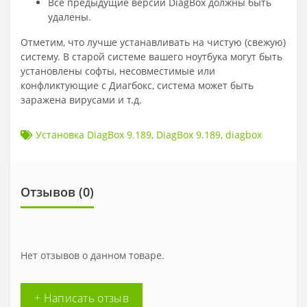
Все предыдущие версии DiagBox должны быть
удалены.
Отметим, что лучше устанавливать на чистую (свежую)
систему. В старой системе вашего ноутбука могут быть
установлены софты, несовместимые или
конфликтующие с Диагбокс, система может быть
заражена вирусами и т.д.
Установка DiagBox 9.189
,
DiagBox 9.189
,
diagbox
Отзывов (
0
)
Нет отзывов о данном товаре.
+ Написать отзыв