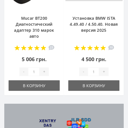
Mucar BT200
Установка BMW ISTA
Диагностический
4.49.40 / 4.50.40. Новая
адаптер 310 марок
версия 2025
авто
23
10
5 006 грн.
4 500 грн.
-
+
-
+
В КОРЗИНУ
В КОРЗИНУ