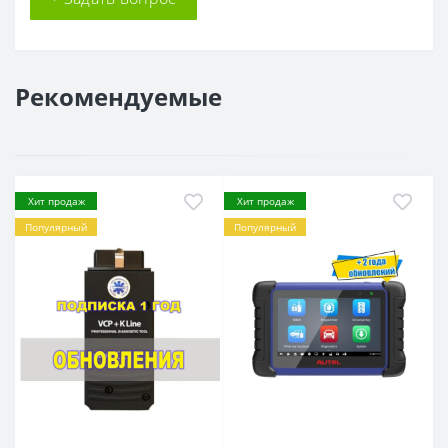
Рекомендуемые
Хит продаж
Хит продаж
Популярный
Популярный