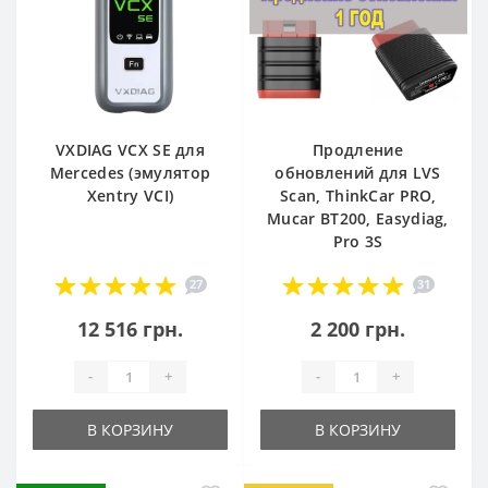
VXDIAG VCX SE для
Продление
Mercedes (эмулятор
обновлений для LVS
Xentry VCI)
Scan, ThinkCar PRO,
Mucar BT200, Easydiag,
Pro 3S
27
31
12 516 грн.
2 200 грн.
-
+
-
+
В КОРЗИНУ
В КОРЗИНУ