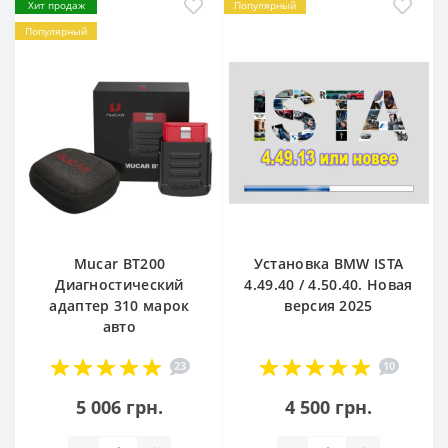
Хит продаж
Популярный
Популярный
Mucar BT200
Установка BMW ISTA
Диагностический
4.49.40 / 4.50.40. Новая
адаптер 310 марок
версия 2025
авто
23
10
5 006 грн.
4 500 грн.