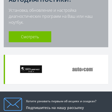
Установка, обновление и настройка
диагностических программ на Ваш или наш
ноутбук.
Смотреть
Хотите узнавать первым об акциях и скидках?
Подпишитесь на нашу рассылку