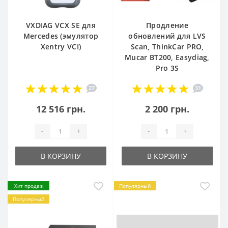
VXDIAG VCX SE для
Продление
Mercedes (эмулятор
обновлений для LVS
Xentry VCI)
Scan, ThinkCar PRO,
Mucar BT200, Easydiag,
Pro 3S
27
31
12 516 грн.
2 200 грн.
-
+
-
+
В КОРЗИНУ
В КОРЗИНУ
Хит продаж
Популярный
Популярный