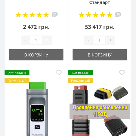
Стандарт
21
15
2 472 грн.
53 417 грн.
-
+
-
+
В КОРЗИНУ
В КОРЗИНУ
Хит продаж
Хит продаж
Популярный
Популярный