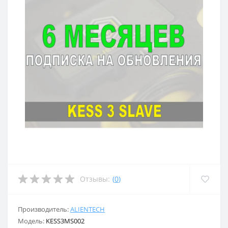
Отзывы:
(
0
)
Производитель:
ALIENTECH
Модель:
KESS3MS002