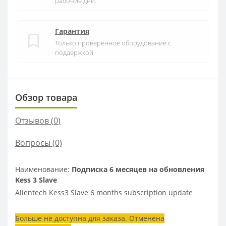
рабочие дни.
Гарантия
Только проверенное оборудование с
поддержкой
Обзор товара
Отзывов (
0
)
Вопросы
(0)
Наименование:
Подписка 6 месяцев на обновления
Kess 3 Slave
Alientech Kess3 Slave 6 months subscription update
Больше не доступна для заказа. Отменена