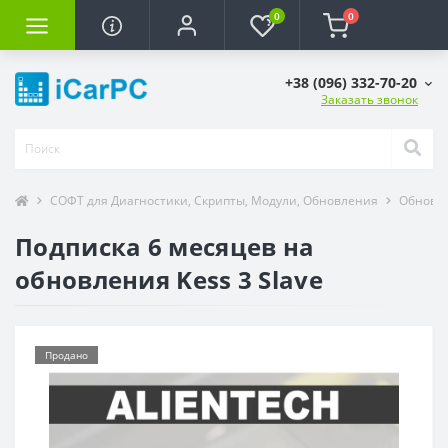
0
0
+38 (096) 332-70-20
Заказать звонок
СОФТ для Диагностики, Скрипты, Модули, Обновления
Обновле
Подписка 6 месяцев на
обновления Kess 3 Slave
Продано