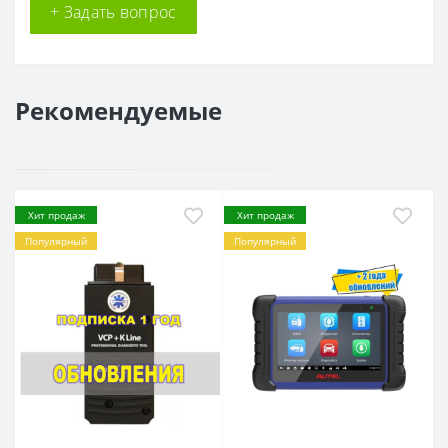
+ Задать вопрос
Рекомендуемые
Хит продаж
Хит продаж
Популярный
Популярный