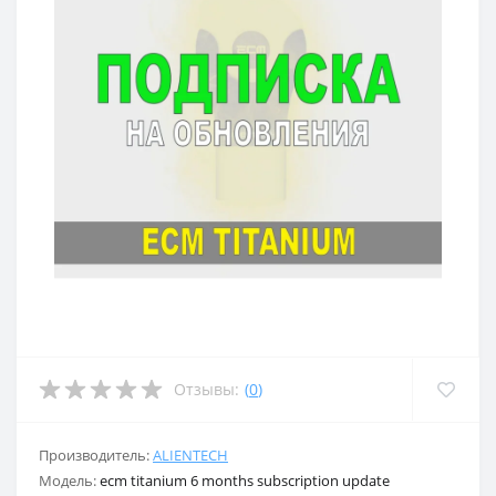
Отзывы:
(
0
)
Производитель:
ALIENTECH
Модель:
ecm titanium 6 months subscription update