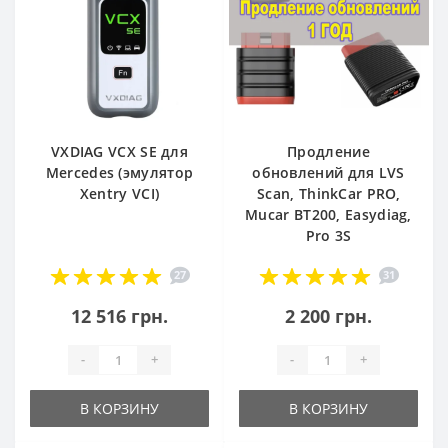
VXDIAG VCX SE для
Продление
Mercedes (эмулятор
обновлений для LVS
Xentry VCI)
Scan, ThinkCar PRO,
Mucar BT200, Easydiag,
Pro 3S
27
31
12 516 грн.
2 200 грн.
-
+
-
+
В КОРЗИНУ
В КОРЗИНУ