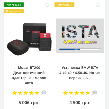
Хит продаж
Популярный
Популярный
Mucar BT200
Установка BMW ISTA
Диагностический
4.49.40 / 4.50.40. Новая
адаптер 310 марок
версия 2025
авто
23
10
5 006 грн.
4 500 грн.