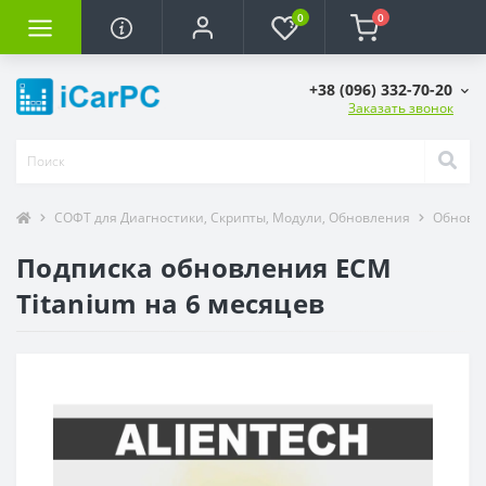
0
0
+38 (096) 332-70-20
Заказать звонок
СОФТ для Диагностики, Скрипты, Модули, Обновления
Обновле
Подписка обновления ECM
Titanium на 6 месяцев