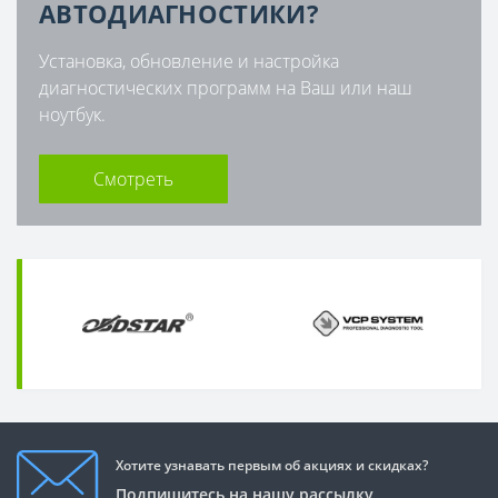
АВТОДИАГНОСТИКИ?
Установка, обновление и настройка
диагностических программ на Ваш или наш
ноутбук.
Смотреть
Хотите узнавать первым об акциях и скидках?
Подпишитесь на нашу рассылку