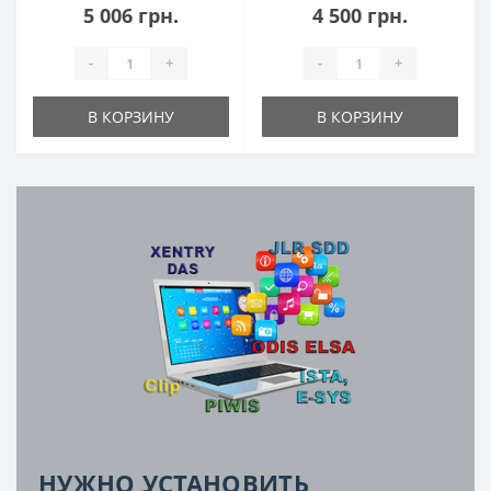
5 006 грн.
4 500 грн.
-
+
-
+
В КОРЗИНУ
В КОРЗИНУ
НУЖНО УСТАНОВИТЬ