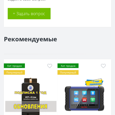
+ Задать вопрос
Рекомендуемые
Хит продаж
Хит продаж
Популярный
Популярный