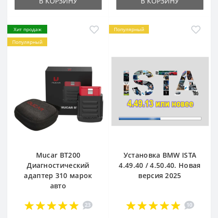
В КОРЗИНУ
В КОРЗИНУ
Хит продаж
Популярный
Популярный
Mucar BT200
Установка BMW ISTA
Диагностический
4.49.40 / 4.50.40. Новая
адаптер 310 марок
версия 2025
авто
23
10