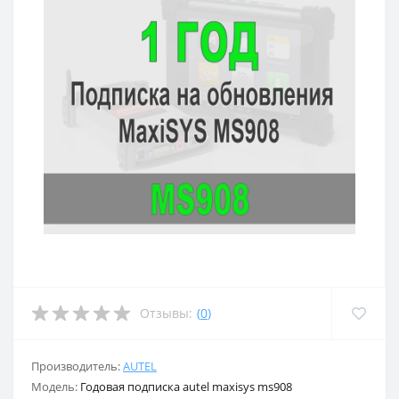
Отзывы:
(
0
)
Производитель:
AUTEL
Модель:
Годовая подписка autel maxisys ms908