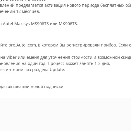
влений предлагается активация нового периода бесплатных о
ечении 12 месяцев.
а Autel Maxisys MS906TS или MK906TS.
айте pro.Autel.com, в котором Вы регистрировали прибор. Если 
а Viber или емейл для уточнения стоимости и возможной скид
овления на один год. Процесс может занять 1-3 дня.
ез интернет из раздела Update.
 для активации новой подписки.