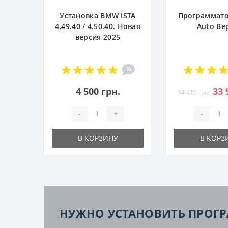
Установка BMW ISTA
Программато
4.49.40 / 4.50.40. Новая
Auto Ве
версия 2025
10
4 500 грн.
33 
34 419 грн.
-
+
-
В КОРЗИНУ
В КОРЗ
НУЖНО УСТАНОВИТЬ ПРОГ