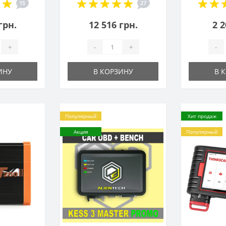
15
27
грн.
12 516 грн.
2 2
+
-
+
-
ИНУ
В КОРЗИНУ
В 
Популярный
Хит продаж
Акция
Популярный