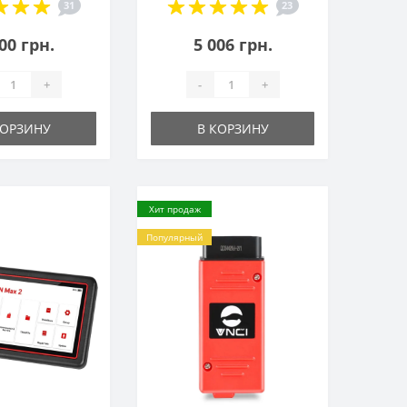
31
23
00 грн.
5 006 грн.
+
-
+
КОРЗИНУ
В КОРЗИНУ
Хит продаж
Популярный