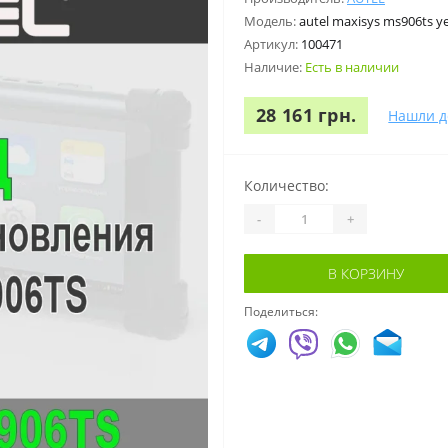
Модель:
autel maxisys ms906ts ye
Артикул:
100471
Наличие:
Есть в наличии
28 161 грн.
Нашли д
Количество:
-
+
В КОРЗИНУ
Поделиться: