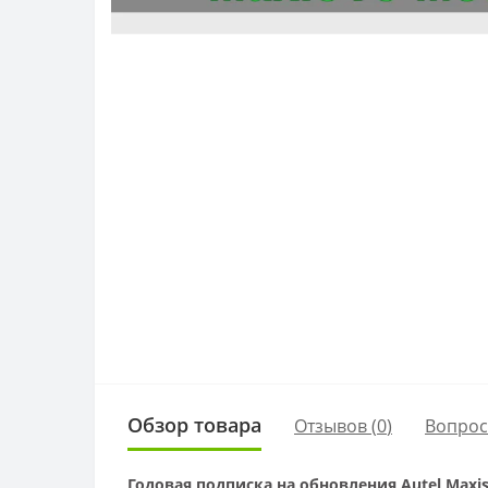
Обзор товара
Отзывов (
0
)
Вопро
Годовая подписка на обновления Autel Maxis