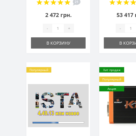
21
2 472 грн.
53 417 
-
+
-
В КОРЗИНУ
В КОРЗ
Популярный
Хит продаж
Популярный
Акция