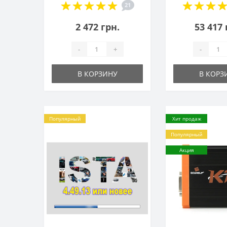
21
2 472 грн.
53 417 
-
+
-
В КОРЗИНУ
В КОРЗ
Популярный
Хит продаж
Популярный
Акция