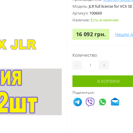
Модель:
JLR full license for VCX SE
Артикул:
100669
Наличие:
Есть в наличии
16 092 грн.
Нашли д
Количество:
-
+
В КОРЗИНУ
Поделиться: