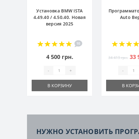
Установка BMW ISTA
Программато
4.49.40 / 4.50.40. Новая
Auto Ве
версия 2025
10
4 500 грн.
33 
34 419 грн.
-
+
-
В КОРЗИНУ
В КОРЗ
НУЖНО УСТАНОВИТЬ ПРОГ