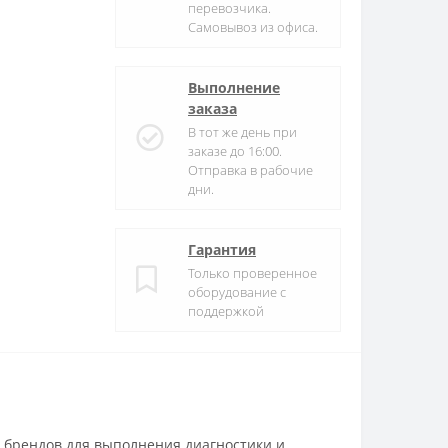
перевозчика.
Самовывоз из офиса.
Выполнение
заказа
В тот же день при
заказе до 16:00.
Отправка в рабочие
дни.
Гарантия
Только проверенное
оборудование с
поддержкой
 брендов для выполнения диагностики и