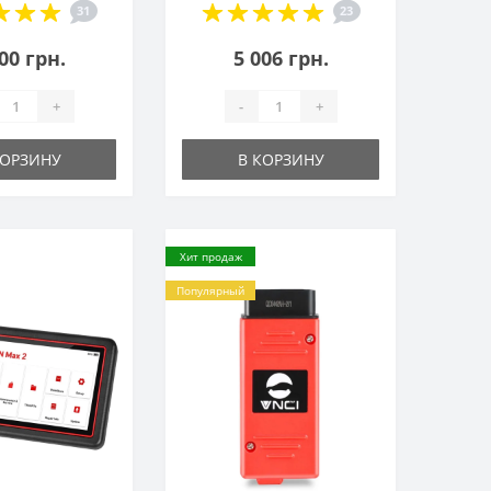
31
23
00 грн.
5 006 грн.
+
-
+
КОРЗИНУ
В КОРЗИНУ
Хит продаж
Популярный