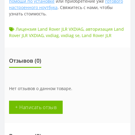
помощи по установке
или приобретение уже
готового
настроенного ноутбука
. Свяжитесь с нами, чтобы
узнать стоимость.
Лицензия Land Rover JLR VXDIAG
,
авторизация Land
Rover JLR VXDIAG
,
vxdiag
,
vxdiag se
,
Land Rover JLR
Отзывов (
0
)
Нет отзывов о данном товаре.
+ Написать отзыв