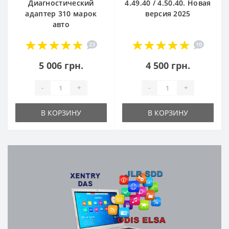
Диагностический
4.49.40 / 4.50.40. Новая
адаптер 310 марок
версия 2025
авто
23
10
5 006 грн.
4 500 грн.
-
+
-
+
В КОРЗИНУ
В КОРЗИНУ