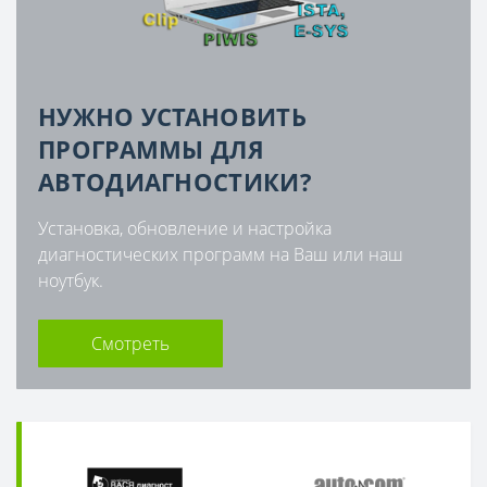
НУЖНО УСТАНОВИТЬ
ПРОГРАММЫ ДЛЯ
АВТОДИАГНОСТИКИ?
Установка, обновление и настройка
диагностических программ на Ваш или наш
ноутбук.
Смотреть