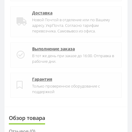
Доставка
Новой Почтой в отделение или по Вашему
адресу. УкрПочта. Согласно тарифам
перевозчика. Самовывоз из офиса.
Выполнение заказа
В тот же день при заказе до 16:00. Отправка в
рабочие дни.
Гарантия
Только проверенное оборудование с
поддержкой
Обзор товара
Отзывов (
0
)