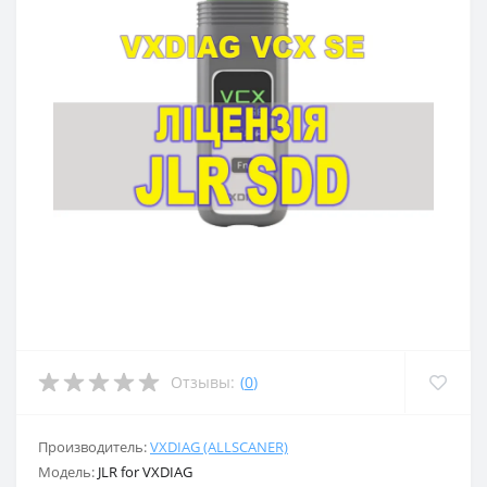
Отзывы:
(
0
)
Производитель:
VXDIAG (ALLSCANER)
Модель:
JLR for VXDIAG