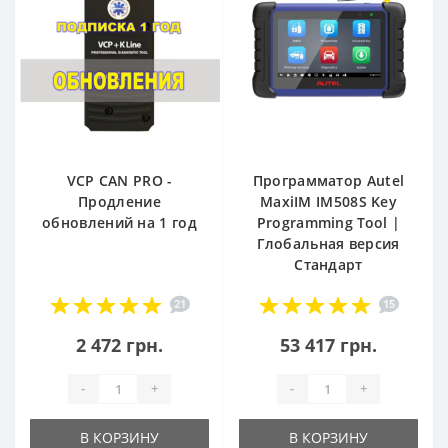
VCP CAN PRO -
Программатор Autel
Продление
MaxiIM IM508S Key
обновлений на 1 год
Programming Tool |
Глобальная версия
Стандарт
21
15
2 472 грн.
53 417 грн.
-
+
-
+
В КОРЗИНУ
В КОРЗИНУ