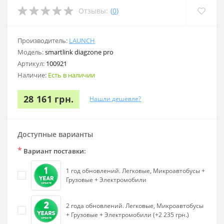
Отзывы:
(
0
)
Производитель:
LAUNCH
Модель:
smartlink diagzone pro
Артикул:
100921
Наличие:
Есть в наличии
28 161 грн.
Нашли дешевле?
Доступные варианты
*
Вариант поставки:
1 год обновлений. Легковые, Микроавтобусы +
Грузовые + Электромобили
2 года обновлений. Легковые, Микроавтобусы
+ Грузовые + Электромобили (+2 235 грн.)