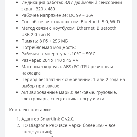
Индикация работы: 3,97-дюймовый сенсорный
экран, 320 x 480
Рабочее напряжение: DC 9V ~ 36V
Способ связи с планшетом: Bluetooth 5.0, Wi-Fi
Метод связи с ноутбуком: Ethernet, Bluetooth,
USB 2.0 тип B
Память: 8 Гб + 256 МБ
Потребляемая мощность:
Рабочая температура: -10°C ~ 50°C
Размеры: 204 x 110 x 45 мм
Материал корпуса: ABS+PC+TPU резиновая
накладка
Период бесплатных обновлений: 1 или 2 года на
выбор при заказе
Активированные марки: легковые, грузовые,
электрокары, спецтехника, погрузчики
Комплект поставки:
Адаптер Smartlink C v2.0;
ПО Diagzone PRO (все марки более 350 + все
спецфункции);