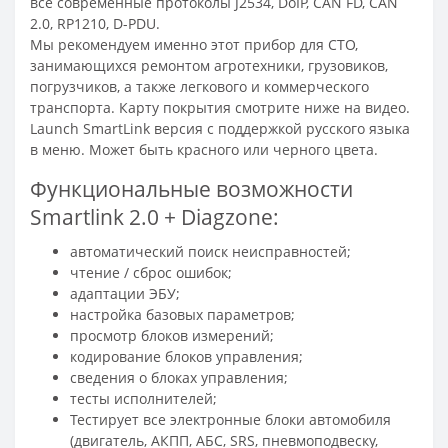
все современные протоколы J2534, DoIP, CAN FD, CAN
2.0, RP1210, D-PDU.
Мы рекомендуем именно этот прибор для СТО,
занимающихся ремонтом агротехники, грузовиков,
погрузчиков, а также легкового и коммерческого
транспорта. Карту покрытия смотрите ниже на видео.
Launch SmartLink версия с поддержкой русского языка
в меню. Может быть красного или черного цвета.
Функциональные возможности
Smartlink 2.0 + Diagzone:
автоматический поиск неисправностей;
чтение / сброс ошибок;
адаптации ЭБУ;
настройка базовых параметров;
просмотр блоков измерений;
кодирование блоков управления;
сведения о блоках управления;
тесты исполнителей;
Тестирует все электронные блоки автомобиля
(двигатель, АКПП, АБС, SRS, пневмоподвеску,