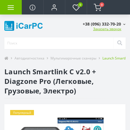
0
0
+38 (096) 332-70-20
Заказать звонок
Автодиагностика
Мультимарочные сканеры
Launch Smartlink
Launch Smartlink C v2.0 +
Diagzone Pro (Легковые,
Грузовые, Электро)
Популярный