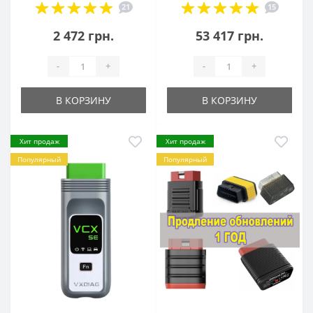
21
15
2 472 грн.
53 417 грн.
-
+
-
+
В КОРЗИНУ
В КОРЗИНУ
Хит продаж
Хит продаж
Популярный
Популярный