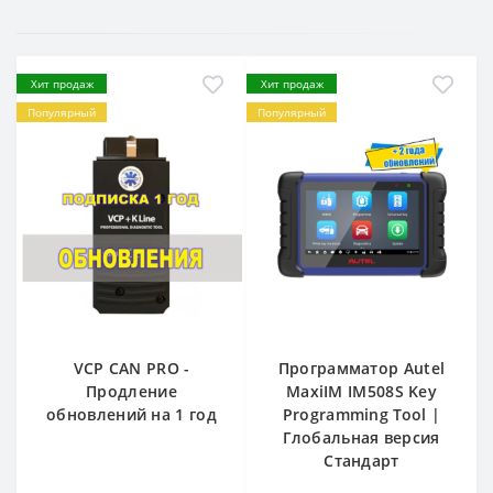
Хит продаж
Хит продаж
Популярный
Популярный
VCP CAN PRO -
Программатор Autel
Продление
MaxiIM IM508S Key
обновлений на 1 год
Programming Tool |
Глобальная версия
Стандарт