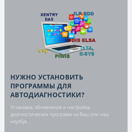
НУЖНО УСТАНОВИТЬ
ПРОГРАММЫ ДЛЯ
АВТОДИАГНОСТИКИ?
Установка, обновление и настройка
диагностических программ на Ваш или наш
ноутбук.