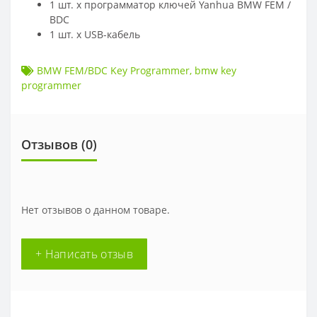
1 шт. x программатор ключей Yanhua BMW FEM /
BDC
1 шт. x USB-кабель
BMW FEM/BDC Key Programmer
,
bmw key
programmer
Отзывов (
0
)
Нет отзывов о данном товаре.
+ Написать отзыв