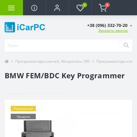
0
0
+38 (096) 332-70-20
Заказать звонок
Программаторы ключей, Микросхем, SRS
Программаторы ключ
BMW FEM/BDC Key Programmer
Популярный
Продано