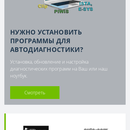
НУЖНО УСТАНОВИТЬ
ПРОГРАММЫ ДЛЯ
АВТОДИАГНОСТИКИ?
Установка, обновление и настройка
диагностических программ на Ваш или наш
ноутбук.
Смотреть