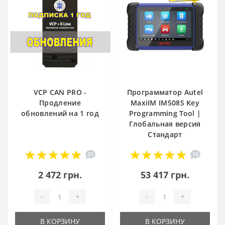
VCP CAN PRO -
Программатор Autel
Продление
MaxiIM IM508S Key
обновлений на 1 год
Programming Tool |
Глобальная версия
Стандарт
21
15
2 472 грн.
53 417 грн.
-
+
-
+
В КОРЗИНУ
В КОРЗИНУ