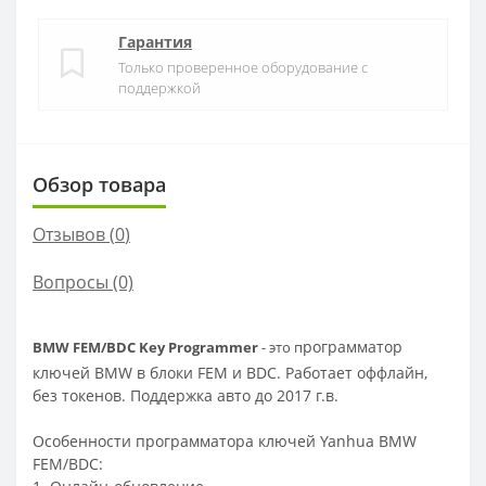
Гарантия
Только проверенное оборудование с
поддержкой
Обзор товара
Отзывов (
0
)
Вопросы
(0)
рограмматор
BMW FEM/BDC Key Programmer
- это п
ключей BMW в блоки FEM и BDC. Работает оффлайн,
без токенов. Поддержка авто до 2017 г.в.
Особенности программатора ключей Yanhua BMW
FEM/BDC: