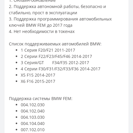
1. Онлайн-обновление
2. Поддержка автономной работы, безопасно и
стабильно, прост в эксплуатации
3. Поддержка программирования автомобильных
ключей BMW FEM до 2017 года
4. Нет необходимости в токенах
Список поддерживаемых автомобилей BMW:
1 Серия F20/F21 2011-2017
2 Серии F22/F23/F45/F46 2014-2017
3 Серия/GT F34/F35 2012-2017
4 Серии F30/F31/F32/F33/F36 2014-2017
X5 F15 2014-2017
X6 F16 2015-2017
Поддержка системы BMW FEM:
004.102.030
004.102.040
004.103.030
004.104.040
007.102.010