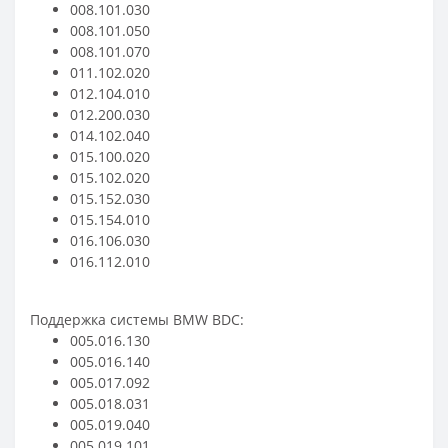
008.101.030
008.101.050
008.101.070
011.102.020
012.104.010
012.200.030
014.102.040
015.100.020
015.102.020
015.152.030
015.154.010
016.106.030
016.112.010
Поддержка системы BMW BDC:
005.016.130
005.016.140
005.017.092
005.018.031
005.019.040
005.019.101