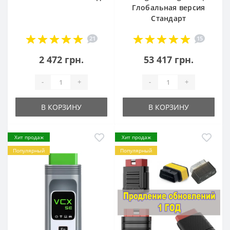
Глобальная версия
Стандарт
21
15
2 472 грн.
53 417 грн.
-
+
-
+
В КОРЗИНУ
В КОРЗИНУ
Хит продаж
Хит продаж
Популярный
Популярный