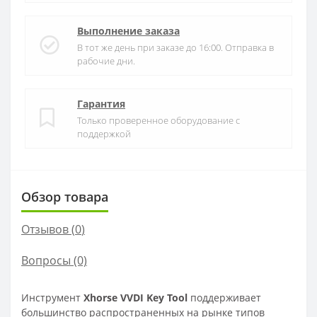
Выполнение заказа
В тот же день при заказе до 16:00. Отправка в
рабочие дни.
Гарантия
Только проверенное оборудование с
поддержкой
Обзор товара
Отзывов (
0
)
Вопросы
(0)
Инструмент
Xhorse VVDI Key Tool
поддерживает
большинство распространенных на рынке типов