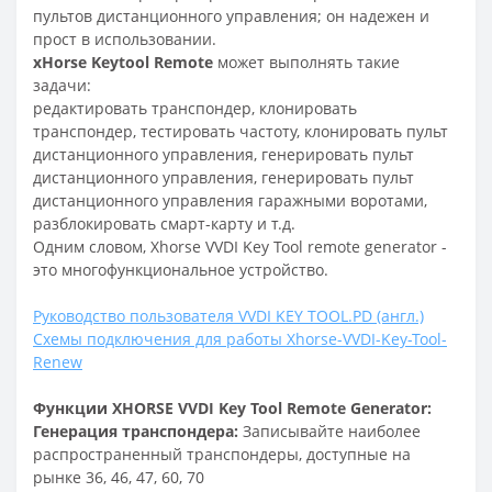
пультов дистанционного управления; он надежен и
прост в использовании.
xHorse Keytool Remote
может выполнять такие
задачи:
редактировать транспондер, клонировать
транспондер, тестировать частоту, клонировать пульт
дистанционного управления, генерировать пульт
дистанционного управления, генерировать пульт
дистанционного управления гаражными воротами,
разблокировать смарт-карту и т.д.
Одним словом, Xhorse VVDI Key Tool remote generator -
это многофункциональное устройство.
Руководство пользователя VVDI KEY TOOL.PD (англ.)
Схемы подключения для работы Xhorse-VVDI-Key-Tool-
Renew
Функции X
HORSE VVDI Key Tool Remote Generator:
Генерация транспондера:
Записывайте наиболее
распространенный транспондеры, доступные на
рынке 36, 46, 47, 60, 70