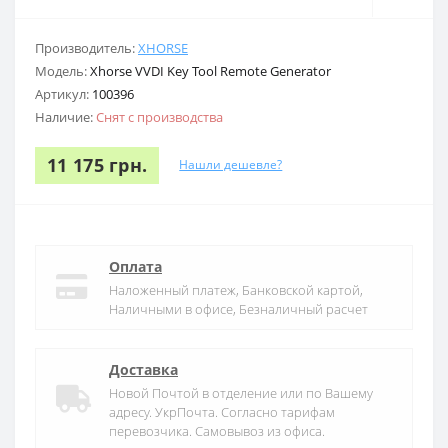
Производитель:
XHORSE
Модель:
Xhorse VVDI Key Tool Remote Generator
Артикул:
100396
Наличие:
Снят с производства
11 175 грн.
Нашли дешевле?
Оплата
Наложенный платеж, Банковской картой,
Наличными в офисе, Безналичный расчет
Доставка
Новой Почтой в отделение или по Вашему
адресу. УкрПочта. Согласно тарифам
перевозчика. Самовывоз из офиса.