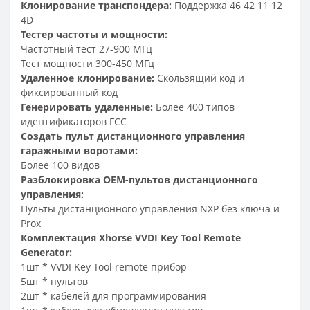
Клонирование транспондера:
Поддержка 46 42 11 12
4D
Тестер частоты и мощности:
Частотный тест 27-900 МГц
Тест мощности 300-450 МГц
Удаленное клонирование:
Скользящий код и
фиксированный код
Генерировать удаленные:
Более 400 типов
идентификаторов FCC
Создать пульт дистанционного управления
гаражными воротами:
Более 100 видов
Разблокировка OEM-пультов дистанционного
управления:
Пульты дистанционного управления NXP без ключа и
Prox
Комплектация Xhorse VVDI Key Tool Remote
Generator:
1шт * VVDI Key Tool remote прибор
5шт * пультов
2шт * кабелей для программирования