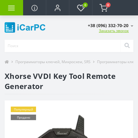
0
0
+38 (096) 332-70-20
Заказать звонок
Программаторы ключей, Микросхем, SRS
Программаторы ключ
Xhorse VVDI Key Tool Remote
Generator
Популярный
Продано