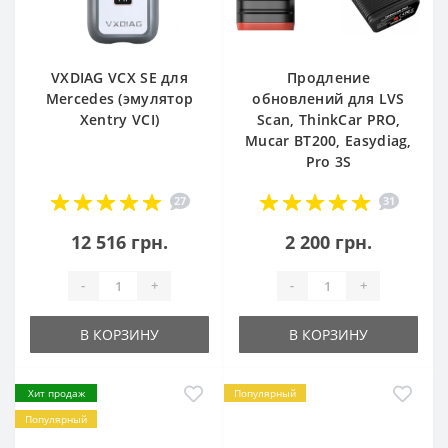
VXDIAG VCX SE для
Продление
Mercedes (эмулятор
обновлений для LVS
Xentry VCI)
Scan, ThinkCar PRO,
Mucar BT200, Easydiag,
Pro 3S
27
31
12 516 грн.
2 200 грн.
-
+
-
+
В КОРЗИНУ
В КОРЗИНУ
Хит продаж
Популярный
Популярный