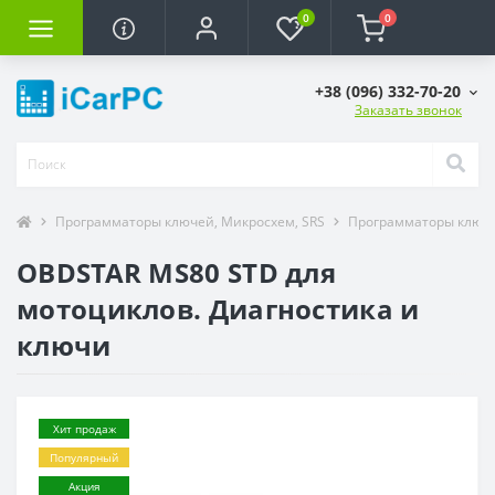
0
0
+38 (096) 332-70-20
Заказать звонок
Программаторы ключей, Микросхем, SRS
Программаторы ключ
OBDSTAR MS80 STD для
мотоциклов. Диагностика и
ключи
Хит продаж
Популярный
Акция