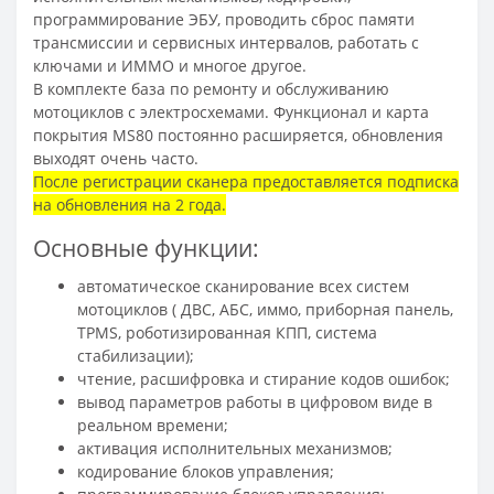
программирование ЭБУ, проводить сброс памяти
трансмиссии и сервисных интервалов, работать с
ключами и ИММО и многое другое.
В комплекте база по ремонту и обслуживанию
мотоциклов с электросхемами. Функционал и карта
покрытия MS80 постоянно расширяется, обновления
выходят очень часто.
После регистрации сканера предоставляется подписка
на обновления на 2 года.
Основные функции:
автоматическое сканирование всех систем
мотоциклов ( ДВС, АБС, иммо, приборная панель,
TPMS, роботизированная КПП, система
стабилизации);
чтение, расшифровка и стирание кодов ошибок;
вывод параметров работы в цифровом виде в
реальном времени;
активация исполнительных механизмов;
кодирование блоков управления;