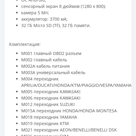
сенсорный экран 8 дюймов (1280 x 800);
камера 5 Мп;
аккумулятор: 3700 мА;
32 ГБ Micro SD (TF), 32 ГБ памяти.
Комплектация:
M001 главный OBD2 разъем
M002 главный кабель
M002A кабель питания
M003A универсальный кабель
M004 переходник
APRILIA/DUCATI/HONDA/KTM/PIAGGIO/VESPA/YAMAHA
M005 переходник KAWASAKI
M006 переходник KAWASAKI
M012 переходник SUZUKI
M015A переходник HONDA/HONDA MONTESA
M018 переходник YAMAHA
M019 переходник KTM
M021 переходник AEON/BENELLI/BENELLI DSK