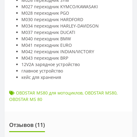
M026 переходник SYM
M027 переходник KYMCO/KAWASAKI
M028 переходник PGO
M030 переходник HARDFORD
M034 переходник HARLEY-DAVIDSON
M037 переходник DUCATI
M040 переходник BMW
M041 переходник EURO
M042 переходник INDIAN/VICTORY
M043 переходник BRP
12V2A зарядное устройство
главное устройство
кейс для хранения
OBDSTAR MS80 для мотоциклов
,
OBDSTAR MS80
,
OBDSTAR MS 80
Отзывов (
11
)