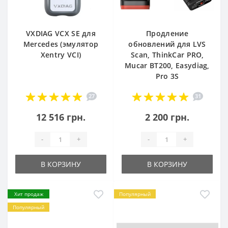
VXDIAG VCX SE для
Продление
Mercedes (эмулятор
обновлений для LVS
Xentry VCI)
Scan, ThinkCar PRO,
Mucar BT200, Easydiag,
Pro 3S
27
31
12 516 грн.
2 200 грн.
-
+
-
+
В КОРЗИНУ
В КОРЗИНУ
Хит продаж
Популярный
Популярный