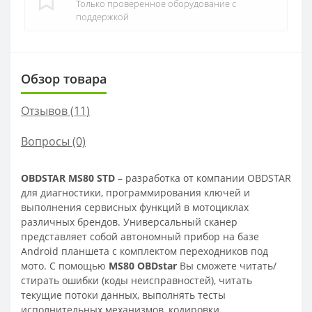
Только проверенное оборудование с
поддержкой
Обзор товара
Отзывов (
11
)
Вопросы
(0)
OBDSTAR MS80 STD
– разработка от компании OBDSTAR
для диагностики, программирования ключей и
выполнения сервисных функций в мотоциклах
различных брендов. Универсальный сканер
представляет собой автономный прибор на базе
Android планшета с комплектом переходников под
мото. С помощью
MS80 OBDstar
Вы сможете читать/
стирать ошибки (коды неисправностей), читать
текущие потоки данных, выполнять тесты
исполнительных механизмов, кодировки,