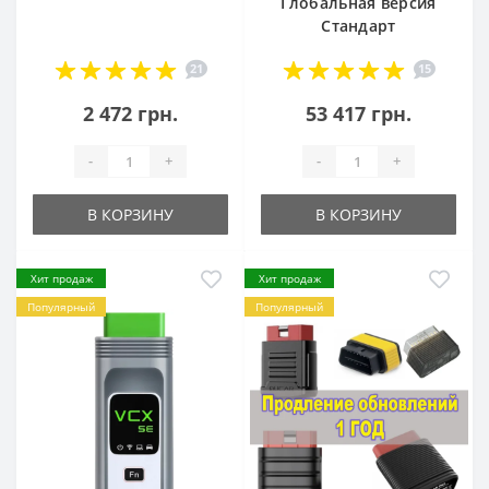
Глобальная версия
Стандарт
21
15
2 472 грн.
53 417 грн.
-
+
-
+
В КОРЗИНУ
В КОРЗИНУ
Хит продаж
Хит продаж
Популярный
Популярный