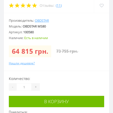
Отзывы:
(
11
)
Производитель:
OBDSTAR
Модель:
OBDSTAR MS80
Артикул:
100580
Наличие:
Есть в наличии
64 815 грн.
73 755 грн.
Нашли дешевле?
Количество:
-
+
В КОРЗИНУ
Поделиться: