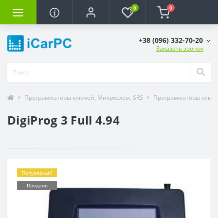
0
0
+38 (096) 332-70-20
Заказать звонок
Программаторы ключей, Микросхем, SRS
Программаторы ключ
DigiProg 3 Full 4.94
Популярный
Продано