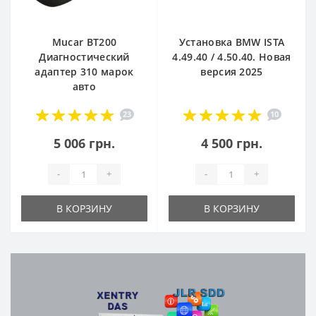
Mucar BT200
Установка BMW ISTA
Диагностический
4.49.40 / 4.50.40. Новая
адаптер 310 марок
версия 2025
авто
23
10
5 006 грн.
4 500 грн.
-
+
-
+
В КОРЗИНУ
В КОРЗИНУ