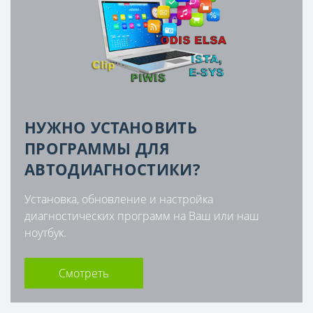
НУЖНО УСТАНОВИТЬ
ПРОГРАММЫ ДЛЯ
АВТОДИАГНОСТИКИ?
Установка, обновление и настройка
диагностических программ на Ваш или наш
ноутбук.
Смотреть