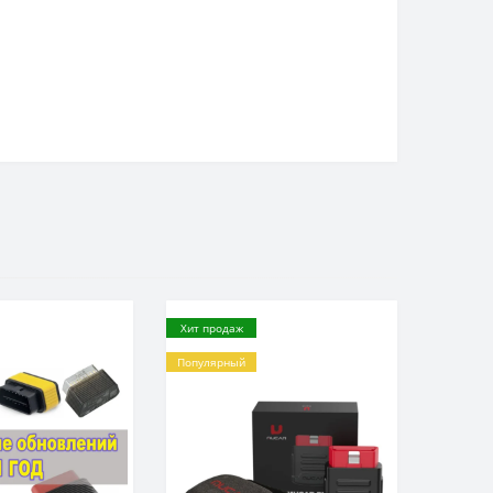
Хит продаж
Популярный