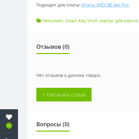
Подходит для платы
Xhorse VVDI BE key Pro
.
Mercedes Smart Key Shell
,
корпус для ключа
Отзывов (
0
)
Нет отзывов о данном товаре.
+ Написать отзыв
Вопросы
(0)
0