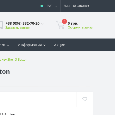
РУС
Личный кабинет
0
0 грн.
+38 (096) 332-70-20
Оформить заказ
Заказать звонок
лог
Информация
Акции
Key Shell 3 Button
ton
l 3 Button