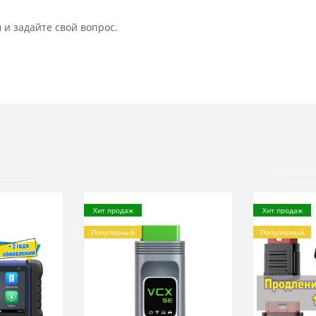
 и задайте свой вопрос.
Хит продаж
Хит продаж
Популярный
Популярный