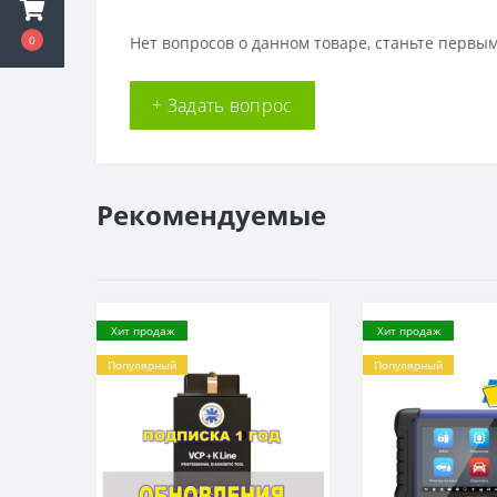
0
Нет вопросов о данном товаре, станьте первым
+ Задать вопрос
Рекомендуемые
Хит продаж
Хит продаж
Популярный
Популярный