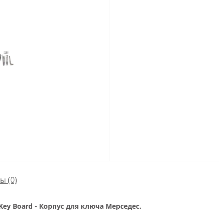
сы
(0)
E Key Board - Корпус для ключа Мерседес.