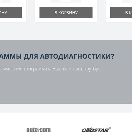
ИНУ
В КОРЗИНУ
В 
РАММЫ ДЛЯ АВТОДИАГНОСТИКИ?
стических программ на Ваш или наш ноутбук.