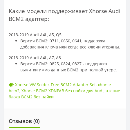
Какие модели поддерживает Xhorse Audi
BCM2 адаптер:
2013-2019 Audi A4L, A5, Q5
Версия BCM2: 0711, 0650, 0641, поддержка
добавления ключа или когда все ключи утеряны.
2013-2019 Audi A4L, A7, A8
Версия BCM2: 0825, 0824, 0827 - поддержка
вычитки иммо данных BCM2 при полной утере.
Xhorse VW Solder-Free BCM2 Adapter Set
,
xhorse
bcm2
,
Xhorse BCM2 XDNPAB без пайки для Audi
,
чтение
блока BCM2 без пайки
Отзывов (
0
)