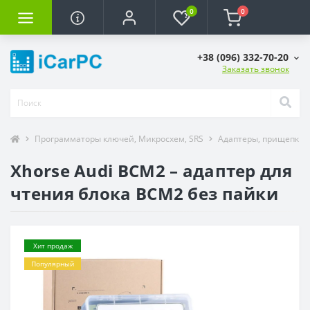
0
0
+38 (096) 332-70-20
Заказать звонок
Программаторы ключей, Микросхем, SRS
Адаптеры, прищепки 
Xhorse Audi BCM2 – адаптер для
чтения блока BCM2 без пайки
Хит продаж
Популярный