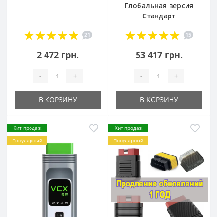
Глобальная версия
Стандарт
21
15
2 472 грн.
53 417 грн.
-
+
-
+
В КОРЗИНУ
В КОРЗИНУ
Хит продаж
Хит продаж
Популярный
Популярный