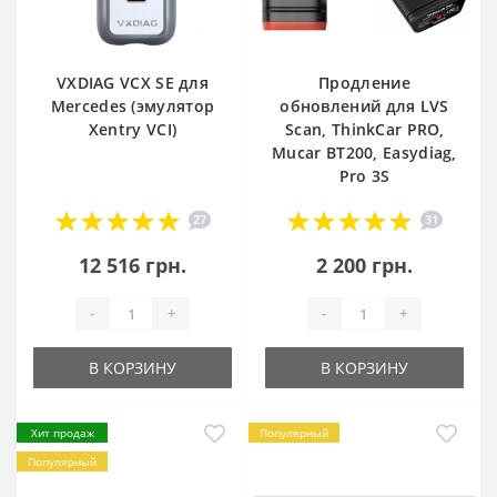
VXDIAG VCX SE для
Продление
Mercedes (эмулятор
обновлений для LVS
Xentry VCI)
Scan, ThinkCar PRO,
Mucar BT200, Easydiag,
Pro 3S
27
31
12 516 грн.
2 200 грн.
-
+
-
+
В КОРЗИНУ
В КОРЗИНУ
Хит продаж
Популярный
Популярный