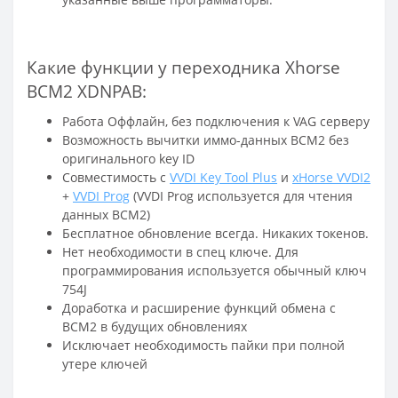
Какие функции у переходника Xhorse
BCM2 XDNPAB:
Работа Оффлайн, без подключения к VAG серверу
Возможность вычитки иммо-данных BCM2 без
оригинального key ID
Совместимость с
VVDI Key Tool Plus
и
xHorse VVDI2
+
VVDI Prog
(VVDI Prog используется для чтения
данных BCM2)
Бесплатное обновление всегда. Никаких токенов.
Нет необходимости в спец ключе. Для
программирования используется обычный ключ
754J
Доработка и расширение функций обмена с
BCM2 в будущих обновлениях
Исключает необходимость пайки при полной
утере ключей