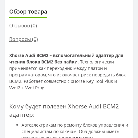
Обзор товара
Отзывов (
0
)
Вопросы
(0)
Xhorse Audi BCM2 – вспомогательный адаптер для
чтения блока BCM2 без пайки
. Технологически
применяется как переходник между платой и
программатором, что исключает риск повредить блок
BCM2. Работает совместно с xHorse Key Tool Plus и
Vvdi2 + Vvdi Prog.
Кому будет полезен Xhorse Audi BCM2
адаптер:
Автоэлектрикам по ремонту блоков управления и
специалистам по ключам. Оба должны иметь
указанные выше программаторы.