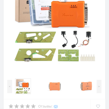
<
>
Отзывы:
(
0
)