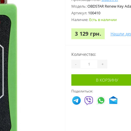
Модель:
OBDSTAR Renew Key Ada
Артикул:
100410
Наличие:
Есть в наличии
3 129 грн.
Нашли де
Количество:
-
+
В КОРЗИНУ
Поделиться: