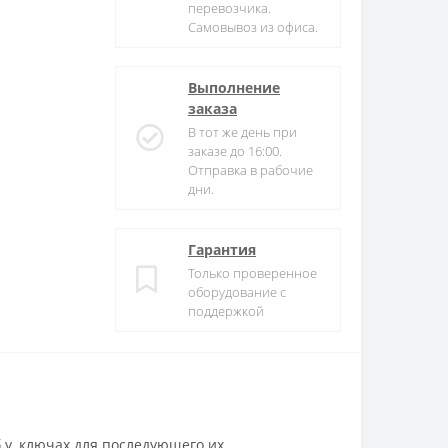
перевозчика.
Самовывоз из офиса.
Выполнение
заказа
В тот же день при
заказе до 16:00.
Отправка в рабочие
дни.
Гарантия
Только проверенное
оборудование с
поддержкой
.у. ключах для последующего их