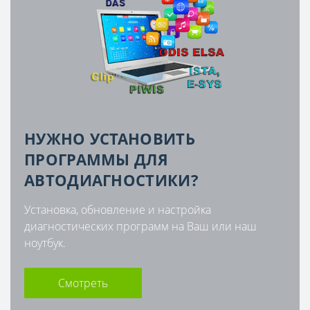
НУЖНО УСТАНОВИТЬ
ПРОГРАММЫ ДЛЯ
АВТОДИАГНОСТИКИ?
Установка, обновление и настройка
диагностических программ на Ваш или наш
ноутбук.
Смотреть