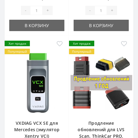
-
+
-
+
В КОРЗИНУ
В КОРЗИНУ
Хит продаж
Хит продаж
Популярный
Популярный
VXDIAG VCX SE для
Продление
Mercedes (эмулятор
обновлений для LVS
Xentry VCI)
Scan, ThinkCar PRO,