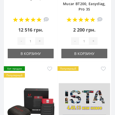
Mucar BT200, Easydiag,
Pro 3S
27
31
12 516 грн.
2 200 грн.
-
+
-
+
В КОРЗИНУ
В КОРЗИНУ
Хит продаж
Популярный
Популярный