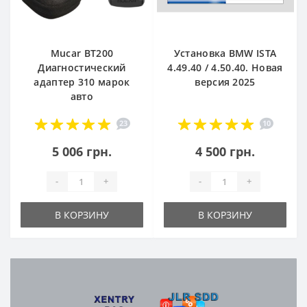
Mucar BT200
Установка BMW ISTA
Диагностический
4.49.40 / 4.50.40. Новая
адаптер 310 марок
версия 2025
авто
23
10
5 006 грн.
4 500 грн.
-
+
-
+
В КОРЗИНУ
В КОРЗИНУ