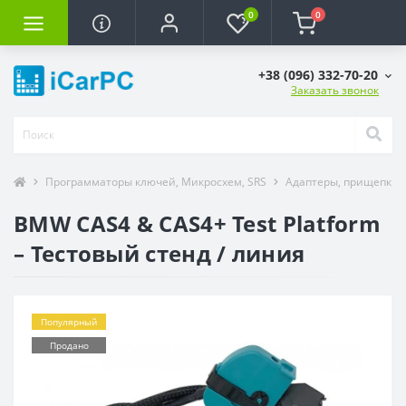
0
0
+38 (096) 332-70-20
Заказать звонок
Программаторы ключей, Микросхем, SRS
Адаптеры, прищепки 
BMW CAS4 & CAS4+ Test Platform
– Тестовый стенд / линия
Популярный
Продано