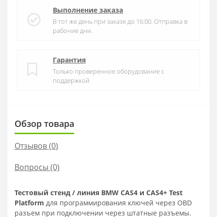
Выполнение заказа
В тот же день при заказе до 16:00. Отправка в
рабочие дни.
Гарантия
Только проверенное оборудование с
поддержкой
Обзор товара
Отзывов (
0
)
Вопросы
(0)
Тестовый стенд / линия BMW CAS4 и CAS4+ Test
Platform
для программирования ключей через OBD
разъем при подключении через штатные разъемы.