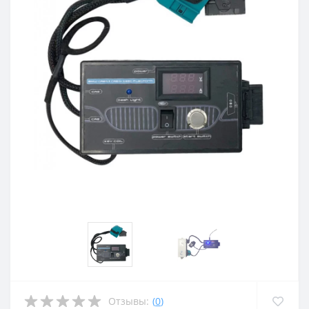
Отзывы:
(
0
)