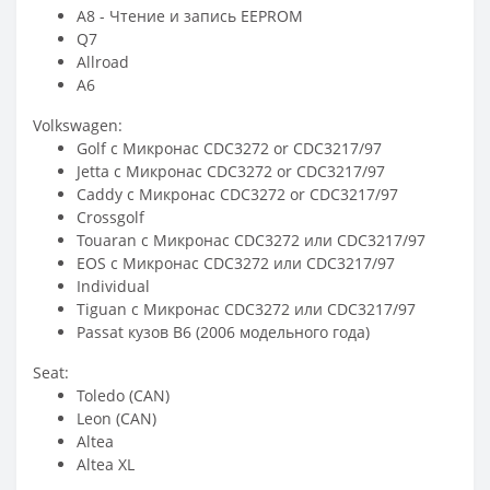
A8 - Чтение и запись EEPROM
Q7
Allroad
A6
Volkswagen:
Golf с Микронас CDC3272 or CDC3217/97
Jetta с Микронас CDC3272 or CDC3217/97
Caddy с Микронас CDC3272 or CDC3217/97
Crossgolf
Touaran с Микронас CDC3272 или CDC3217/97
EOS с Микронас CDC3272 или CDC3217/97
Individual
Tiguan с Микронас CDC3272 или CDC3217/97
Passat кузов B6 (2006 модельного года)
Seat:
Toledo (CAN)
Leon (CAN)
Altea
Altea XL