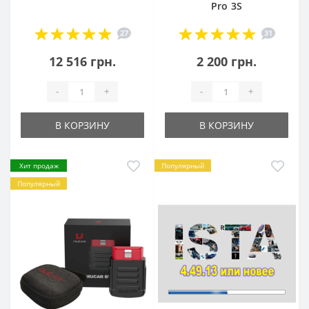
Pro 3S
27
31
12 516 грн.
2 200 грн.
-
+
-
+
В КОРЗИНУ
В КОРЗИНУ
Хит продаж
Популярный
Популярный