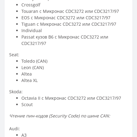
Crossgolf
Touaran с Микронас CDC3272 или CDC3217/97
EOS с Микронас CDC3272 или CDC3217/97
Tiguan с Микронас CDC3272 или CDC3217/97
Individual
Passat кузов B6 с Микронас CDC3272 или
CDC3217/97
Seat:
Toledo (CAN)
Leon (CAN)
Altea
Altea XL
Skoda:
Octavia II с Микронас CDC3272 или CDC3217/97
Scout
Чтение пин-кодов (Security Code) по шине CAN:
Audi:
A3