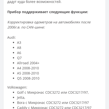
дадут куда более возможностей.
Прибор поддерживает следующие функции:
Корректировка одометров на автомобилях после
2006г.в. по CAN-шине:
Audi:
A3
A8
A6
Q7
Allroad 2004+
A4 2008-2010
A5 2008-2010
Q5 2008-2010
Volkswagen:
Golf с Микронас CDC3272 или CDC3217/97,
Jetta,
Bora с Микронас CDC3272 или CDC3217/97
Caddy с Микронас CDC3272 или CDC3217/97