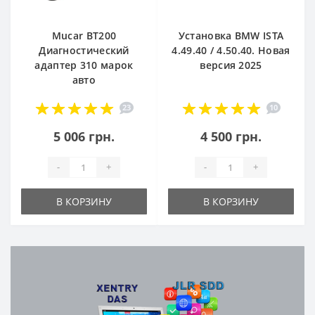
Mucar BT200
Установка BMW ISTA
Диагностический
4.49.40 / 4.50.40. Новая
адаптер 310 марок
версия 2025
авто
23
10
5 006 грн.
4 500 грн.
-
+
-
+
В КОРЗИНУ
В КОРЗИНУ