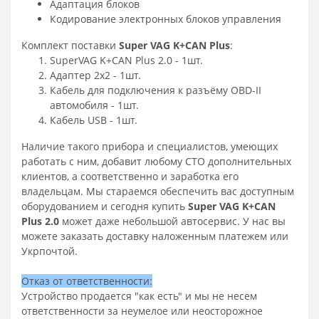
Адаптация блоков
Кодирование электронных блоков управления
Комплект поставки
Super VAG K+CAN Plus
:
SuperVAG K+CAN Plus 2.0 - 1шт.
Адаптер 2x2 - 1шт.
Кабель для подключения к разъёму OBD-II
автомобиля - 1шт.
Кабель USB - 1шт.
Наличие такого прибора и специалистов, умеющих
работать с ним, добавит любому СТО дополнительных
клиентов, а соответственно и заработка его
владельцам. Мы стараемся обеспечить вас доступным
оборудованием и сегодня купить
Super VAG K+CAN
Plus 2.0
может даже небольшой автосервис. У нас вы
можете заказать доставку наложенным платежем или
Укрпочтой.
Отказ от ответственности:
Устройство продается "как есть" и мы не несем
ответственности за неумелое или неосторожное