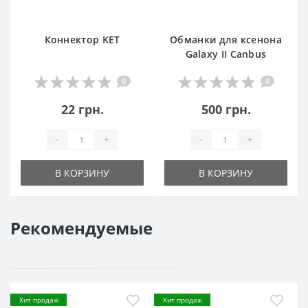
Коннектор KET
Обманки для ксенона
Galaxy II Canbus
0
0
22 грн.
500 грн.
-
+
-
+
В КОРЗИНУ
В КОРЗИНУ
Рекомендуемые
Хит продаж
Хит продаж