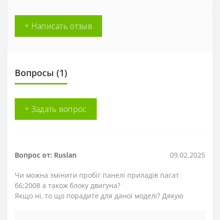
+ Написать отзыв
Вопросы
(1)
+ Задать вопрос
Вопрос от: Ruslan
09.02.2025
Чи можна змінити пробіг панелі приладів пасат
б6;2008 а також блоку двигуна?
Якщо ні, то що порадите для даної моделі? Дякую