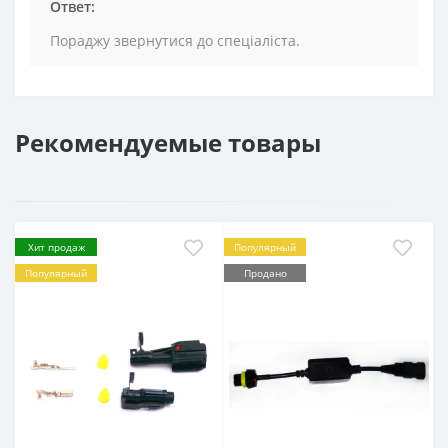
Ответ:
Пораджу звернутися до спеціаліста.
Рекомендуемые товары
Хит продаж
Популярный
Популярный
Продано