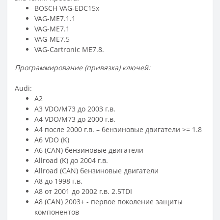
BOSCH VAG-EDC15x
VAG-ME7.1.1
VAG-ME7.1
VAG-ME7.5
VAG-Cartronic ME7.8.
Программирование (привязка) ключей:
Audi:
A2
A3 VDO/M73 до 2003 г.в.
A4 VDO/M73 до 2000 г.в.
A4 после 2000 г.в. – бензиновые двигатели >= 1.8
A6 VDO (K)
A6 (CAN) бензиновые двигатели
Allroad (K) до 2004 г.в.
Allroad (CAN) бензиновые двигатели
A8 до 1998 г.в.
A8 от 2001 до 2002 г.в. 2.5TDI
A8 (CAN) 2003+ - первое поколение защиты
компонентов