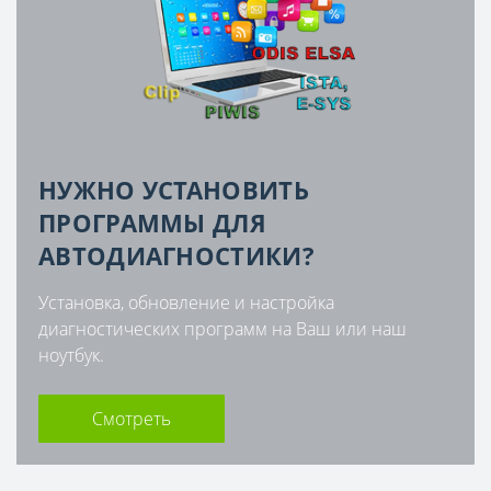
НУЖНО УСТАНОВИТЬ
ПРОГРАММЫ ДЛЯ
АВТОДИАГНОСТИКИ?
Установка, обновление и настройка
диагностических программ на Ваш или наш
ноутбук.
Смотреть