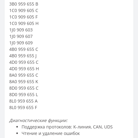
3B0 959 655 B
1C0 909 605 C
1C0 909 605 F
1C0 909 605 H
1J0 909 603
1J0 909 607
1J0 909 609
4B0 959 655 C
4B0 959 655 J
4D0 959 655 C
4D0 959 655 H
8A0 959 655 C
8A0 959 655 K
8D0 959 655 C
8D0 959 655 L
8L0 959 655 A
8L0 959 655 F
Диагностические функции:
Поддержка протоколов: K-линия, CAN, UDS
Чтение и удаление ошибок