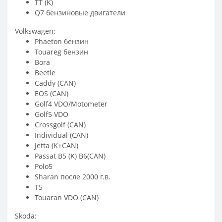
TT (K)
Q7 бензиновые двигатели
Volkswagen:
Phaeton бензин
Touareg бензин
Bora
Beetle
Caddy (CAN)
EOS (CAN)
Golf4 VDO/Motometer
Golf5 VDO
Crossgolf (CAN)
Individual (CAN)
Jetta (K+CAN)
Passat B5 (K) B6(CAN)
Polo5
Sharan после 2000 г.в.
T5
Touaran VDO (CAN)
Skoda: