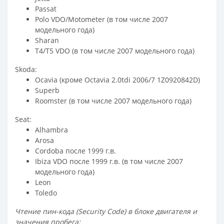
Passat
Polo VDO/Motometer (в том числе 2007
модельного года)
Sharan
T4/T5 VDO (в том числе 2007 модельного года)
Skoda:
Ocavia (кроме Octavia 2.0tdi 2006/7 1Z0920842D)
Superb
Roomster (в том числе 2007 модельного года)
Seat:
Alhambra
Arosa
Cordoba после 1999 г.в.
Ibiza VDO после 1999 г.в. (в том числе 2007
модельного года)
Leon
Toledo
Чтение пин-кода (Security Code) в блоке двигателя и
значения пробега: