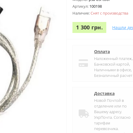
Артикул:
100198
Наличие:
Снят с производства
1 300 грн.
Нашли де
Оплата
Наложенный платеж,
Банковской картой,
Наличными в офисе,
Безналичный расчет
Доставка
Новой Почтой в
отделение или по
Вашему адресу.
УкрПочта. Согласно
тарифам
перевозчика.