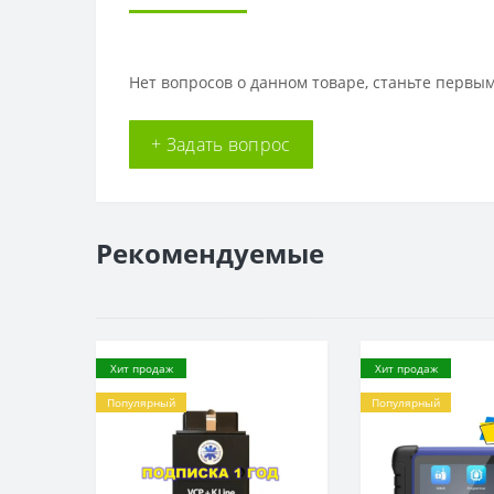
Нет вопросов о данном товаре, станьте первым
+ Задать вопрос
Рекомендуемые
Хит продаж
Хит продаж
Популярный
Популярный