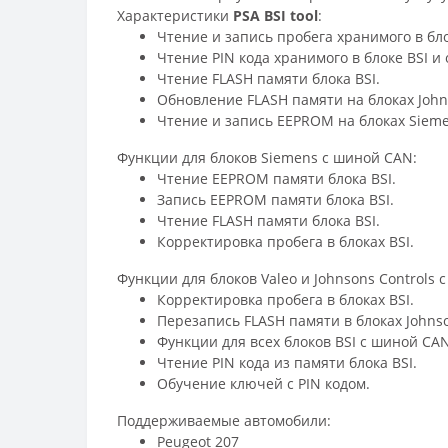
Характеристики
PSA BSI tool
:
Чтение и запись пробега хранимого в бло
Чтение PIN кода хранимого в блоке BSI и
Чтение FLASH памяти блока BSI.
Обновление FLASH памяти на блоках Johns
Чтение и запись EEPROM на блоках Sieme
Функции для блоков Siemens с шиной CAN:
Чтение EEPROM памяти блока BSI.
Запись EEPROM памяти блока BSI.
Чтение FLASH памяти блока BSI.
Корректировка пробега в блоках BSI.
Функции для блоков Valeo и Johnsons Controls 
Корректировка пробега в блоках BSI.
Перезапись FLASH памяти в блоках Johnso
Функции для всех блоков BSI с шиной CAN
Чтение PIN кода из памяти блока BSI.
Обучение ключей с PIN кодом.
Поддерживаемые автомобили:
Peugeot 207