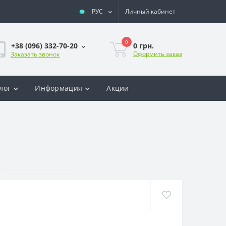
РУС
Личный кабинет
0
0 грн.
+38 (096) 332-70-20
Оформить заказ
Заказать звонок
лог
Информация
Акции