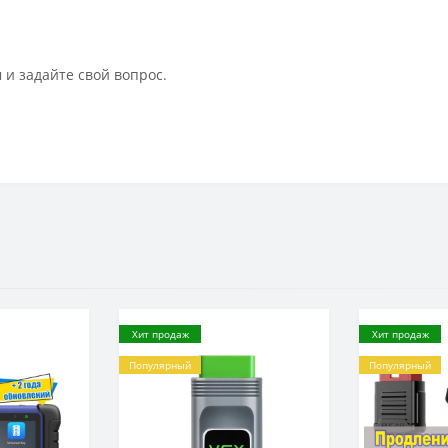
 и задайте свой вопрос.
Хит продаж
Хит продаж
Популярный
Популярный