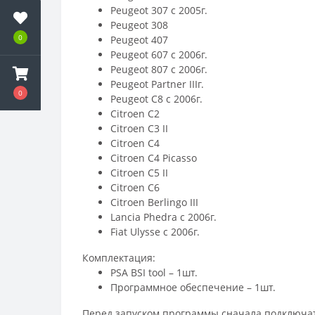
Peugeot 307 с 2005г.
Peugeot 308
0
Peugeot 407
Peugeot 607 с 2006г.
Peugeot 807 с 2006г.
Peugeot Partner IIIг.
0
Peugeot C8 с 2006г.
Citroen C2
Citroen C3 II
Citroen C4
Citroen C4 Picasso
Citroen C5 II
Citroen C6
Citroen Berlingo III
Lancia Phedra с 2006г.
Fiat Ulysse с 2006г.
Комплектация:
PSA BSI tool – 1шт.
Программное обеспечение – 1шт.
Перед запуском программы сначала подключат