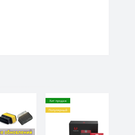
Хит продаж
Популярный