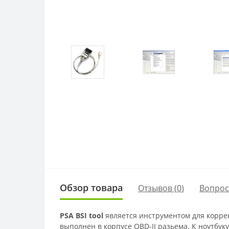
Обзор товара
Отзывов (
0
)
Вопро
PSA BSI tool
является инструментом для коррек
выполнен в корпусе OBD-II разьема. К ноутбук