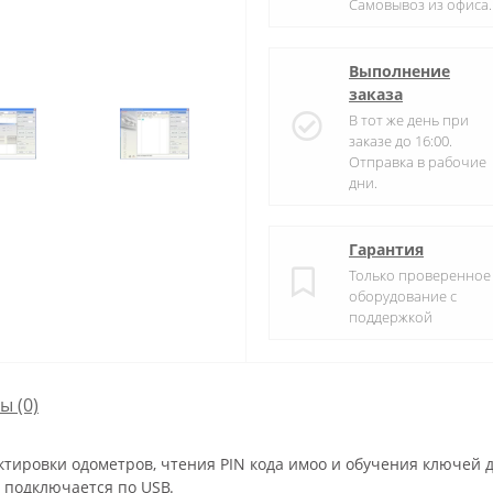
Самовывоз из офиса.
Выполнение
заказа
В тот же день при
заказе до 16:00.
Отправка в рабочие
дни.
Гарантия
Только проверенное
оборудование с
поддержкой
сы
(0)
тировки одометров, чтения PIN кода имоо и обучения ключей д
у подключается по USB.