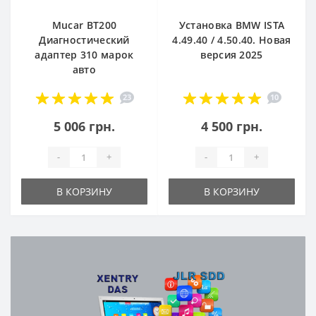
Mucar BT200
Установка BMW ISTA
Диагностический
4.49.40 / 4.50.40. Новая
адаптер 310 марок
версия 2025
авто
23
10
5 006 грн.
4 500 грн.
-
+
-
+
В КОРЗИНУ
В КОРЗИНУ