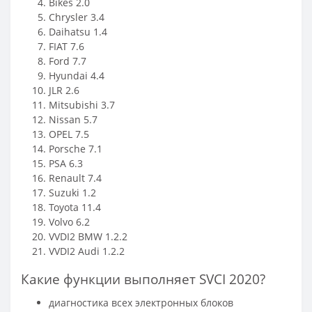
Bikes 2.0
Chrysler 3.4
Daihatsu 1.4
FIAT 7.6
Ford 7.7
Hyundai 4.4
JLR 2.6
Mitsubishi 3.7
Nissan 5.7
OPEL 7.5
Porsche
7.1
PSA 6.3
Renault 7.4
Suzuki 1.2
Toyota 11.4
Volvo 6.2
VVDI2 BMW
1.2.2
VVDI2 Audi
1.2.2
Какие функции выполняет SVCI 2020?
диагностика всех электронных блоков