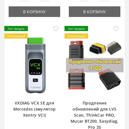
В КОРЗИНУ
В КОРЗИНУ
Хит продаж
Хит продаж
Популярный
Популярный
VXDIAG VCX SE для
Продление
Mercedes (эмулятор
обновлений для LVS
Xentry VCI)
Scan, ThinkCar PRO,
Mucar BT200, Easydiag,
Pro 3S