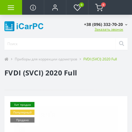
0
0
+38 (096) 332-70-20
Заказать звонок
Приборы для коррекции одометров
FVDI (SVCI) 2020 Full
FVDI (SVCI) 2020 Full
Хит продаж
Популярный
Продано