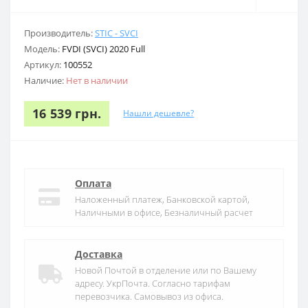
Производитель:
STIC - SVCI
Модель:
FVDI (SVCI) 2020 Full
Артикул:
100552
Наличие:
Нет в наличии
16 539 грн.
Нашли дешевле?
Оплата
Наложенный платеж, Банковской картой,
Наличными в офисе, Безналичный расчет
Доставка
Новой Почтой в отделение или по Вашему
адресу. УкрПочта. Согласно тарифам
перевозчика. Самовывоз из офиса.