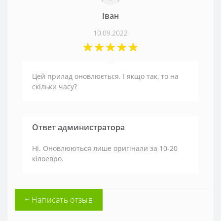
Іван
10.09.2022
Цей прилад оновлюється. І якщо так, то на
скільки часу?
Ответ администратора
Ні. Оновлюються лише оригінали за 10-20
кілоевро.
+ Написать отзыв