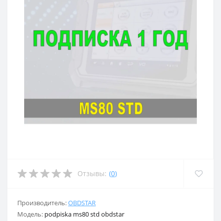
Отзывы:
(
0
)
Производитель:
OBDSTAR
Модель:
podpiska ms80 std obdstar