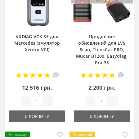
VXDIAG VCX SE для
Продление
Mercedes (эмулятор
обновлений для LVS
Xentry VCI)
Scan, ThinkCar PRO,
Mucar BT200, Easydiag,
Pro 3S
27
31
12 516 грн.
2 200 грн.
-
+
-
+
В КОРЗИНУ
В КОРЗИНУ
Хит продаж
Популярный