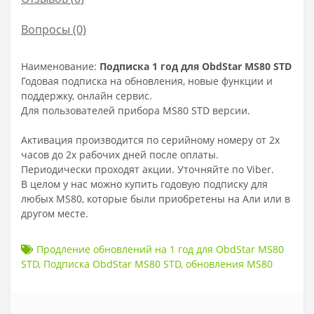
Вопросы
(0)
Наименование:
Подписка 1 год для ObdStar MS80 STD
Годовая подписка на обновления, новые функции и
поддержку, онлайн сервис.
Для пользователей прибора MS80 STD версии.
Активация производится по серийному номеру от 2х
часов до 2х рабочих дней после оплаты.
Периодически проходят акции. Уточняйте по Viber.
В целом у нас можно купить годовую подписку для
любых MS80, которые были приобретены на Али или в
другом месте.
Продление обновлений на 1 год для ObdStar MS80
STD
,
Подписка ObdStar MS80 STD
,
обновления MS80