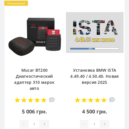
Популярный
Mucar BT200
Установка BMW ISTA
Диагностический
4.49.40 / 4.50.40. Новая
адаптер 310 марок
версия 2025
авто
23
10
5 006 грн.
4 500 грн.
-
+
-
+