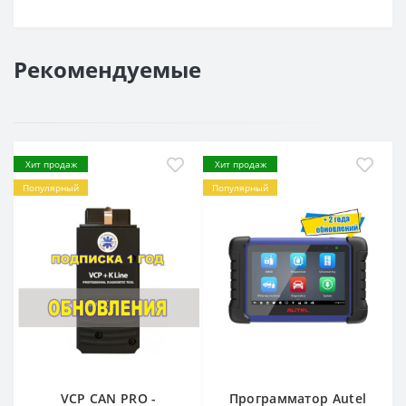
Рекомендуемые
Хит продаж
Хит продаж
Популярный
Популярный
VCP CAN PRO -
Программатор Autel