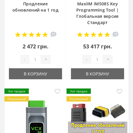
Продление
MaxiIM IM508S Key
обновлений на 1 год
Programming Tool |
Глобальная версия
Стандарт
21
15
2 472 грн.
53 417 грн.
-
+
-
+
В КОРЗИНУ
В КОРЗИНУ
Хит продаж
Хит продаж
Популярный
Популярный