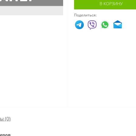
В КОРЗИНУ
Поделиться:
сы
(0)
неров