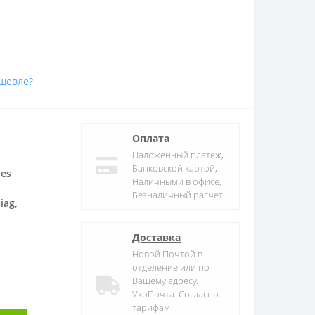
шевле?
Оплата
Наложенный платеж,
Банковской картой,
es
Наличными в офисе,
Безналичный расчет
iag,
Доставка
Новой Почтой в
отделение или по
Вашему адресу.
УкрПочта. Согласно
тарифам