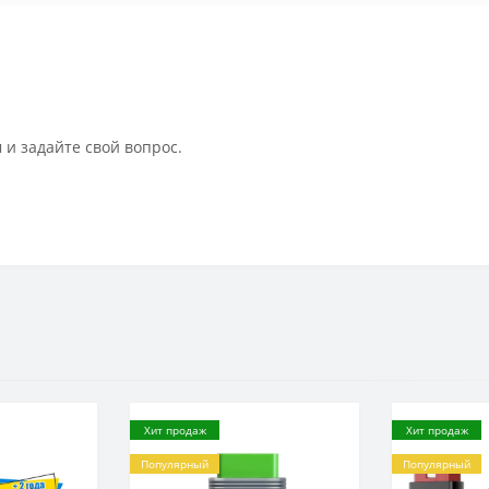
 и задайте свой вопрос.
Хит продаж
Хит продаж
Популярный
Популярный