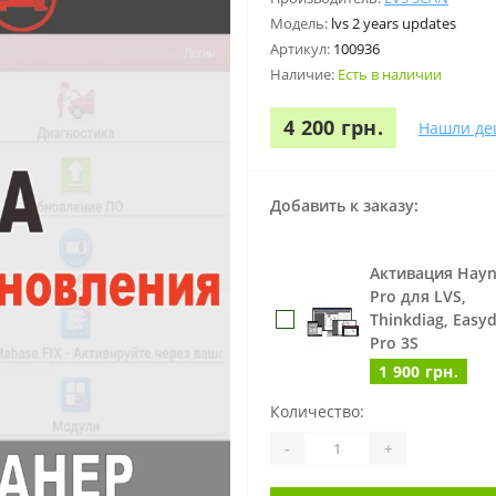
Модель:
lvs 2 years updates
Артикул:
100936
Наличие:
Есть в наличии
4 200 грн.
Нашли де
Добавить к заказу:
Активация Hayn
Pro для LVS,
Thinkdiag, Easyd
Pro 3S
1 900 грн.
Количество:
-
+