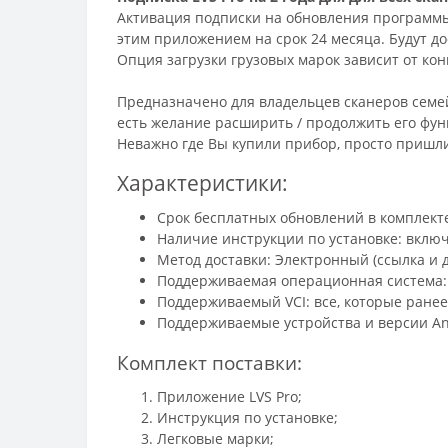
Активация подписки на обновления программы L
этим приложением на срок 24 месяца. Будут до
Опция загрузки грузовых марок зависит от кон
Предназначено для владельцев сканеров семейст
есть желание расширить / продолжить его фу
Неважно где Вы купили прибор, просто пришл
Характеристики:
Срок бесплатных обновлений в комплекте
Наличие инструкции по установке: вклю
Метод доставки: Электронный (ссылка и д
Поддерживаемая операционная система: A
Поддерживаемый VCI: все, которые ранее 
Поддерживаемые устройства и версии And
Комплект поставки:
Приложение LVS Pro;
Инструкция по установке;
Легковые марки;