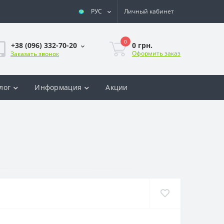
РУС
Личный кабинет
0
0 грн.
+38 (096) 332-70-20
Оформить заказ
Заказать звонок
лог
Информация
Акции