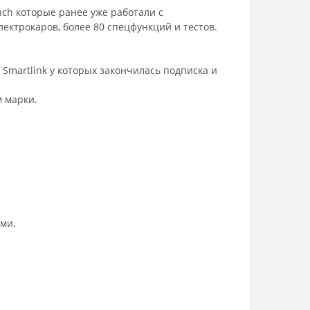
nch которые ранее уже работали с
лектрокаров, более 80 спецфункций и тестов.
, Smartlink у которых закончилась подписка и
м марки.
ями.