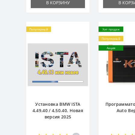
В КОРЗИНУ
В КОРЗ
Популярный
Хит продаж
Популярный
Акция
Установка BMW ISTA
Программато
4.49.40 / 4.50.40. Новая
Auto Ве
версия 2025