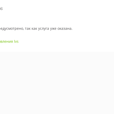
);
дусмотрено, так как услуга уже оказана.
вления lvs