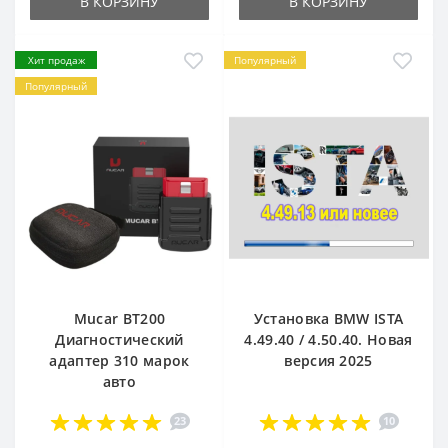
В КОРЗИНУ
В КОРЗИНУ
Хит продаж
Популярный
Популярный
Mucar BT200
Установка BMW ISTA
Диагностический
4.49.40 / 4.50.40. Новая
адаптер 310 марок
версия 2025
авто
23
10