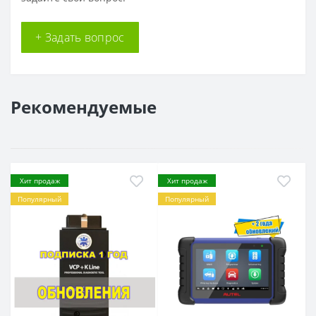
+ Задать вопрос
Рекомендуемые
Хит продаж
Хит продаж
Популярный
Популярный