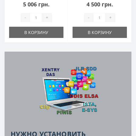
5 006 грн.
4 500 грн.
-
+
-
+
В КОРЗИНУ
В КОРЗИНУ
НУЖНО УСТАНОВИТЬ