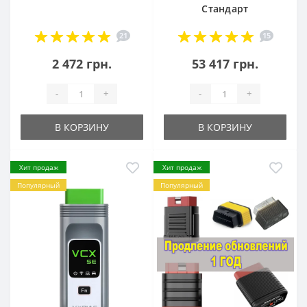
Стандарт
21
15
2 472 грн.
53 417 грн.
-
+
-
+
В КОРЗИНУ
В КОРЗИНУ
Хит продаж
Хит продаж
Популярный
Популярный