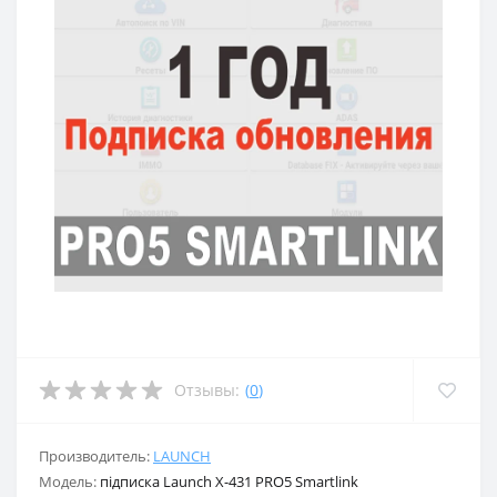
Отзывы:
(
0
)
Производитель:
LAUNCH
Модель:
підписка Launch X-431 PRO5 Smartlink