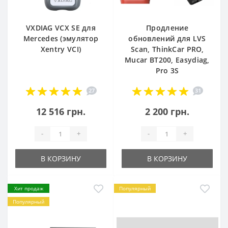
VXDIAG VCX SE для
Продление
Mercedes (эмулятор
обновлений для LVS
Xentry VCI)
Scan, ThinkCar PRO,
Mucar BT200, Easydiag,
Pro 3S
27
31
12 516 грн.
2 200 грн.
-
+
-
+
В КОРЗИНУ
В КОРЗИНУ
Хит продаж
Популярный
Популярный