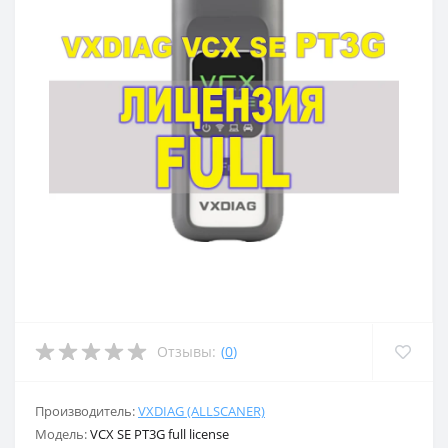
Отзывы:
(
0
)
Производитель:
VXDIAG (ALLSCANER)
Модель:
VCX SE PT3G full license