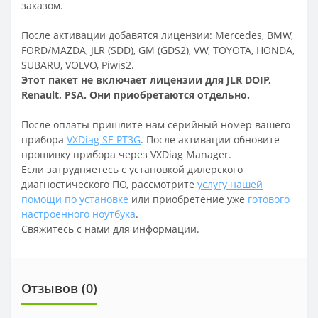
заказом.
После активации добавятся лицензии: Mercedes, BMW,
FORD/MAZDA, JLR (SDD), GM (GDS2), VW, TOYOTA, HONDA,
SUBARU, VOLVO, Piwis2.
Этот пакет не включает лицензии для JLR DOIP,
Renault, PSA. Они приобретаются отдельно.
После оплаты пришлите нам серийный номер вашего
прибора
VXDiag SE PT3G
. После активации обновите
прошивку прибора через VXDiag Manager.
Если затрудняетесь с установкой дилерского
диагностического ПО, рассмотрите
услугу нашей
помощи по установке
или приобретение уже
готового
настроенного ноутбука
.
Свяжитесь с нами для информации.
Отзывов (
0
)