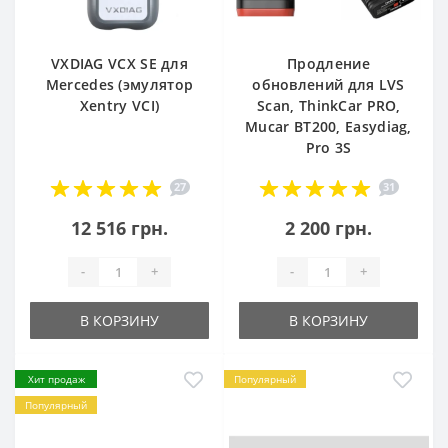
VXDIAG VCX SE для
Продление
Mercedes (эмулятор
обновлений для LVS
Xentry VCI)
Scan, ThinkCar PRO,
Mucar BT200, Easydiag,
Pro 3S
27
31
12 516 грн.
2 200 грн.
-
+
-
+
В КОРЗИНУ
В КОРЗИНУ
Хит продаж
Популярный
Популярный