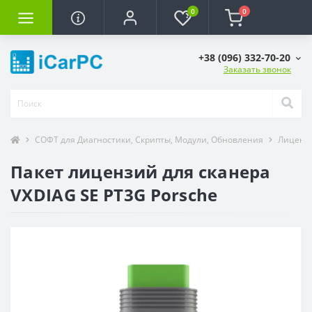
0
0
+38 (096) 332-70-20
Заказать звонок
СОФТ для Диагностики, Скрипты, Модули, Обновления
Лицензи
Пакет лицензий для сканера
VXDIAG SE PT3G Porsche