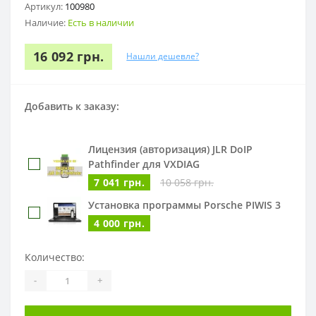
Артикул:
100980
Наличие:
Есть в наличии
16 092 грн.
Нашли дешевле?
Добавить к заказу:
Лицензия (авторизация) JLR DoIP
Pathfinder для VXDIAG
7 041 грн.
10 058 грн.
Установка программы Porsche PIWIS 3
4 000 грн.
Количество:
-
+