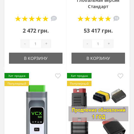
Глобальная версия
Стандарт
21
15
2 472 грн.
53 417 грн.
-
+
-
+
В КОРЗИНУ
В КОРЗИНУ
Хит продаж
Хит продаж
Популярный
Популярный