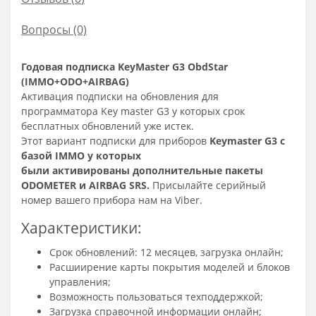
Вопросы
(0)
Годовая подписка KeyMaster G3 ObdStar
(IMMO+ODO+AIRBAG)
Активация подписки на обновления для
программатора Key master G3 у которых срок
бесплатных обновлений уже истек.
Этот вариант подписки для приборов
Keymaster G3 с
базой IMMO у которых
были активированы дополнительные пакеты
ODOMETER и AIRBAG SRS.
Присылайте серийный
номер вашего прибора нам на Viber.
Характеристики:
Срок обновлений: 12 месяцев, загрузка онлайн;
Расшиирение карты покрытия моделей и блоков
управления;
Возможность пользоваться техподдержкой;
Загрузка справочной информации онлайн;