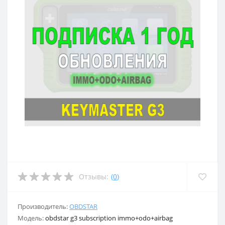
Отзывы:
(
0
)
Производитель:
OBDSTAR
Модель:
obdstar g3 subscription immo+odo+airbag