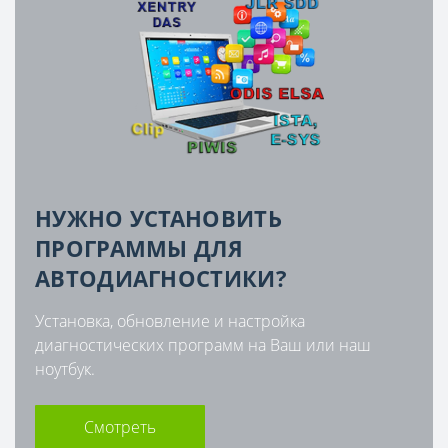
НУЖНО УСТАНОВИТЬ
ПРОГРАММЫ ДЛЯ
АВТОДИАГНОСТИКИ?
Установка, обновление и настройка
диагностических программ на Ваш или наш
ноутбук.
Смотреть