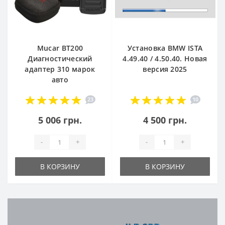
Mucar BT200
Установка BMW ISTA
Диагностический
4.49.40 / 4.50.40. Новая
адаптер 310 марок
версия 2025
авто
23
10
5 006 грн.
4 500 грн.
-
+
-
+
В КОРЗИНУ
В КОРЗИНУ