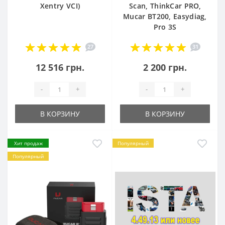
Xentry VCI)
Scan, ThinkCar PRO,
Mucar BT200, Easydiag,
Pro 3S
27
31
12 516 грн.
2 200 грн.
-
+
-
+
В КОРЗИНУ
В КОРЗИНУ
Хит продаж
Популярный
Популярный