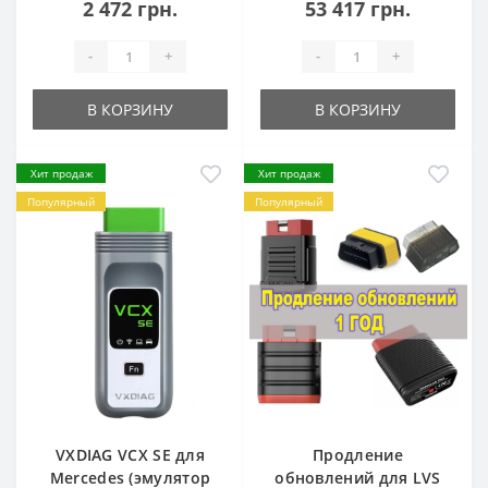
2 472 грн.
53 417 грн.
-
+
-
+
В КОРЗИНУ
В КОРЗИНУ
Хит продаж
Хит продаж
Популярный
Популярный
VXDIAG VCX SE для
Продление
Mercedes (эмулятор
обновлений для LVS