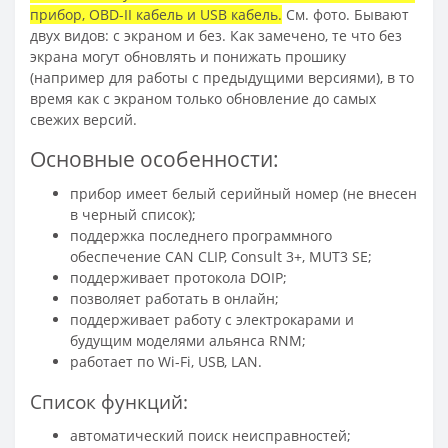
прибор, OBD-II кабель и USB кабель.
См. фото. Бывают
двух видов: с экраном и без. Как замечено, те что без
экрана могут обновлять и понижать прошику
(например для работы с предыдущими версиями), в то
время как с экраном только обновление до самых
свежих версий.
Основные особенности:
прибор имеет белый серийный номер (не внесен
в черный список);
поддержка последнего программного
обеспечение CAN CLIP, Consult 3+, MUT3 SE;
поддерживает протокола DOIP;
позволяет работать в онлайн;
поддерживает работу с электрокарами и
будущим моделями альянса RNM;
работает по Wi-Fi, USB, LAN.
Список функций:
автоматический поиск неисправностей;