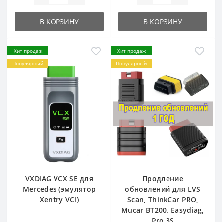
В КОРЗИНУ
В КОРЗИНУ
Хит продаж
Хит продаж
Популярный
Популярный
VXDIAG VCX SE для
Продление
Mercedes (эмулятор
обновлений для LVS
Xentry VCI)
Scan, ThinkCar PRO,
Mucar BT200, Easydiag,
Pro 3S