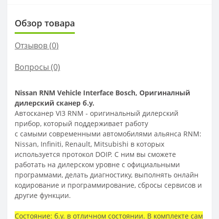
Обзор товара
Отзывов (
0
)
Вопросы
(0)
Nissan RNM Vehicle Interface Bosch, Оригиналный
дилерский сканер б.у.
Автосканер VI3 RNM - оригинальный дилерский
прибор, который поддерживает работу
с самыми современными автомобилями альянса RNM:
Nissan, Infiniti, Renault, Mitsubishi в которых
используется протокол DOIP. С ним вы сможете
работать на дилерском уровне с официальными
программами, делать диагностику, выполнять онлайн
кодирование и программирование, сбросы сервисов и
другие функции.
Состояние: б.у. в отличном состоянии. В комплекте сам