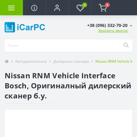
0
0
+38 (096) 332-70-20
Заказать звонок
Автодиагностика
Дилерские сканеры
Nissan RNM Vehicle Int
Nissan RNM Vehicle Interface
Bosch, Оригиналный дилерский
сканер б.у.