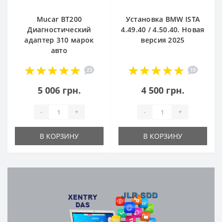
Mucar BT200
Установка BMW ISTA
Диагностический
4.49.40 / 4.50.40. Новая
адаптер 310 марок
версия 2025
авто
23
10
5 006 грн.
4 500 грн.
-
+
-
+
В КОРЗИНУ
В КОРЗИНУ