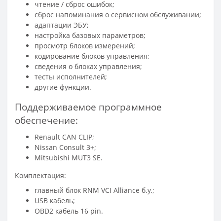
чтение / сброс ошибок;
сброс напоминания о сервисном обслуживании;
адаптации ЭБУ;
настройка базовых параметров;
просмотр блоков измерений;
кодирование блоков управления;
сведения о блоках управления;
тесты исполнителей;
другие функции.
Поддерживаемое программное
обеспечение:
Renault CAN CLIP;
Nissan Consult 3+;
Mitsubishi MUT3 SE.
Комплектация:
главный блок RNM VCI Alliance б.у.;
USB кабель;
OBD2 кабель 16 pin.