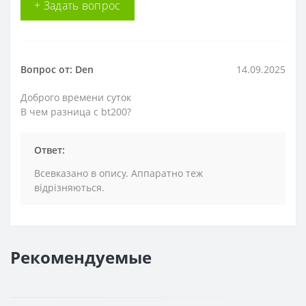
+ Задать вопрос
Вопрос от: Den
14.09.2025
Доброго времени суток
В чем разница с bt200?
Ответ:
Всевказано в опису. Аппаратно теж
відрізняються.
Рекомендуемые