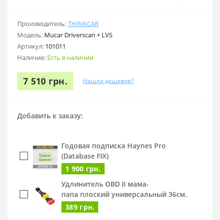
Производитель:
THINKCAR
Модель:
Mucar Driverscan + LVS
Артикул:
101011
Наличие:
Есть в наличии
7 510 грн.
Нашли дешевле?
Добавить к заказу:
Годовая подписка Haynes Pro
(Database FIX)
1 900 грн.
Удлинитель OBD II мама-
папа плоский универсальный 36см.
389 грн.