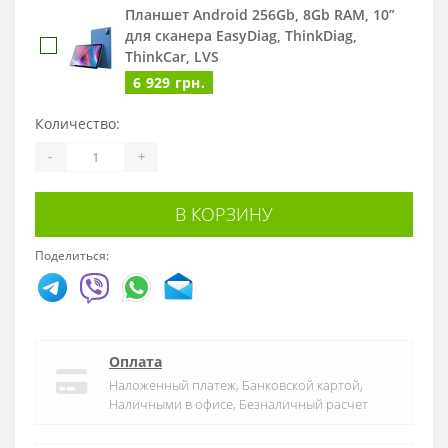
Планшет Android 256Gb, 8Gb RAM, 10”
для сканера EasyDiag, ThinkDiag,
ThinkCar, LVS
6 929 грн.
Количество:
Планшет Blackview Active 8 Pro 8/256GB
Ударостойкий
-
+
14 500 грн.
В КОРЗИНУ
Поделиться:
Оплата
Наложенный платеж, Банковской картой,
Наличными в офисе, Безналичный расчет