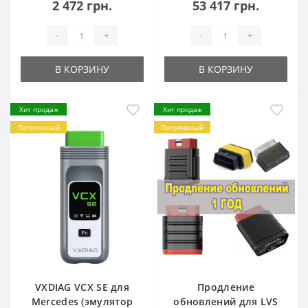
2 472 грн.
53 417 грн.
-
+
-
+
В КОРЗИНУ
В КОРЗИНУ
Хит продаж
Хит продаж
Популярный
Популярный
VXDIAG VCX SE для
Продление
Mercedes (эмулятор
обновлений для LVS