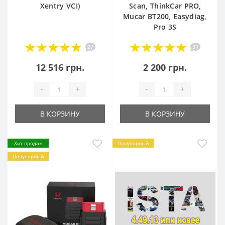
Xentry VCI)
Scan, ThinkCar PRO,
Mucar BT200, Easydiag,
Pro 3S
27
31
12 516 грн.
2 200 грн.
-
+
-
+
В КОРЗИНУ
В КОРЗИНУ
Хит продаж
Популярный
Популярный