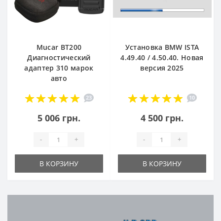
Mucar BT200
Установка BMW ISTA
Диагностический
4.49.40 / 4.50.40. Новая
адаптер 310 марок
версия 2025
авто
23
10
5 006 грн.
4 500 грн.
-
+
-
+
В КОРЗИНУ
В КОРЗИНУ