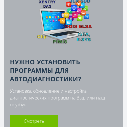
НУЖНО УСТАНОВИТЬ
ПРОГРАММЫ ДЛЯ
АВТОДИАГНОСТИКИ?
Установка, обновление и настройка
диагностических программ на Ваш или наш
ноутбук.
Смотреть