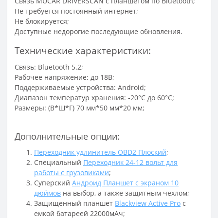
Связь MUCAR DRIVERSCAN с планшетом по Bluetooth;
Не требуется постоянный интернет;
Не блокируется;
Доступные недорогие последующие обновления.
Технические характеристики:
Связь: Bluetooth 5.2;
Рабочее напряжение: до 18В;
Поддерживаемые устройства: Android;
Диапазон температур хранения: -20°C до 60°C;
Размеры: (В*Ш*Г) 70 мм*50 мм*20 мм;
Дополнительные опции:
Переходник удлинитель OBD2 Плоский
;
Специальный
Переходник 24-12 вольт для
работы с грузовиками
;
Суперский
Андроид Планшет с экраном 10
дюймов
на выбор, а также защитным чехлом;
Защищенный планшет
Blackview Active Pro
c
емкой батареей 22000мАч;