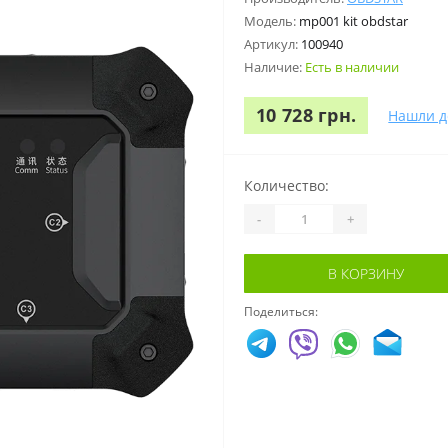
Модель:
mp001 kit obdstar
Артикул:
100940
Наличие:
Есть в наличии
10 728 грн.
Нашли д
Количество:
-
+
В КОРЗИНУ
Поделиться: