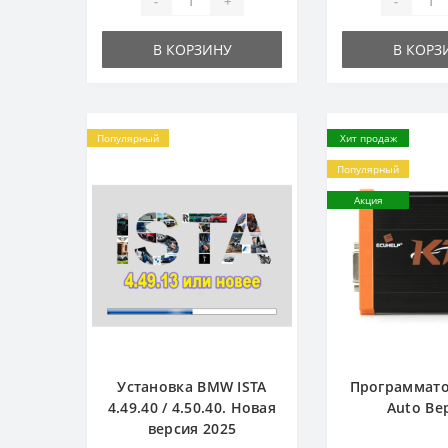
-
+
-
В КОРЗИНУ
В КОРЗ
Популярный
Хит продаж
Популярный
Акция
Установка BMW ISTA
Программато
4.49.40 / 4.50.40. Новая
Auto Ве
версия 2025