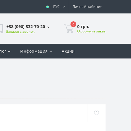
РУС
Личный кабинет
0
0 грн.
+38 (096) 332-70-20
Оформить заказ
Заказать звонок
лог
Информация
Акции