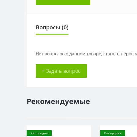
Вопросы
(0)
Нет вопросов о данном товаре, станьте первым
+ Задать вопрос
Рекомендуемые
Хит продаж
Хит продаж