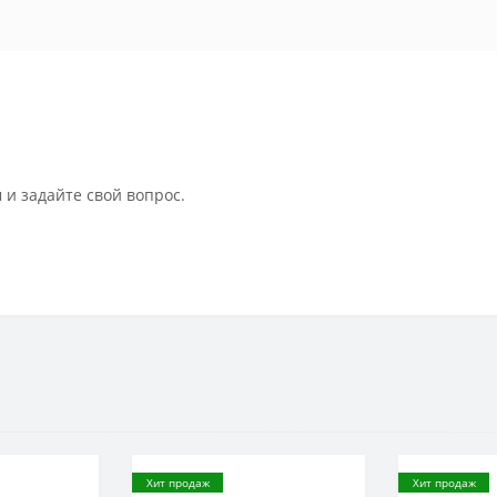
 и задайте свой вопрос.
Хит продаж
Хит продаж