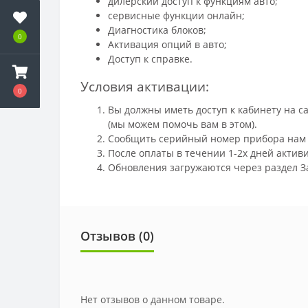
дилерский доступ к функциям авто;
сервисные функции онлайн;
Диагностика блоков;
0
Активация опций в авто;
Доступ к справке.
Условия активации:
0
Вы должны иметь доступ к кабинету на с
(мы можем помочь вам в этом).
Сообщить серийный номер прибора нам
После оплаты в течении 1-2х дней актив
Обновления загружаются через раздел З
Отзывов (
0
)
Нет отзывов о данном товаре.