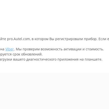
айте pro.Autel.com, в котором Вы регистрировали прибор. Если 
 на
Viber
. Мы проверим возможность активации и стоимость.
ируется срок обновлений.
агрузки вашего диагностического приложения на планшете.