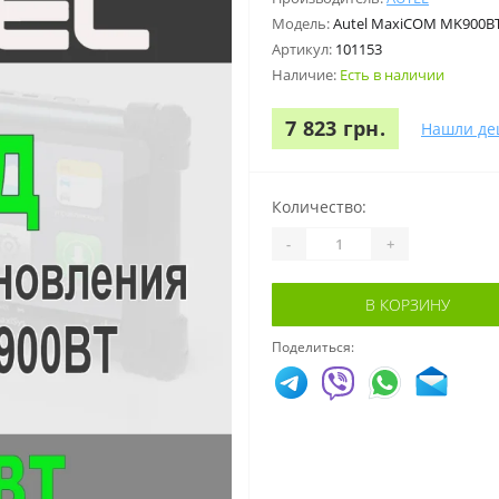
Модель:
Autel MaxiCOM MK900BT 
Артикул:
101153
Наличие:
Есть в наличии
7 823 грн.
Нашли де
Количество:
-
+
В КОРЗИНУ
Поделиться: