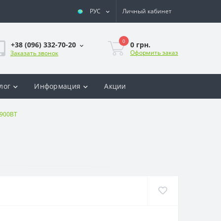
РУС
Личный кабинет
0
0 грн.
+38 (096) 332-70-20
Оформить заказ
Заказать звонок
лог
Информация
Акции
K900BT