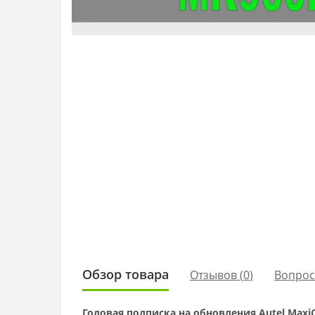
Обзор товара
Отзывов (
0
)
Вопро
Годовая подписка на обновления Autel Max