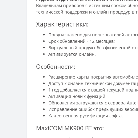
Владельцам приборов с истекшим сроком обно
технической поддержки и онлайн процедур в т
Характеристики:
Предназначено для пользователей автос
Срок обновлений - 12 месяцев;
Виртуальный продукт без физической от
Активируется онлайн.
Особенности:
Расширение карты покрытия автомобиле
Доступ к онлайн технической документац
1 год добавляется к вашей текущей подпи
Активация новых функций;
Обновления загружаются с сервера Autel
Исправление ошибок предыдущих верси
Качественная русификация софта.
MaxiCOM MK900 BT это: