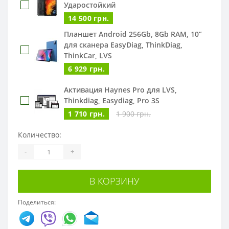
Ударостойкий
14 500 грн.
Планшет Android 256Gb, 8Gb RAM, 10”
для сканера EasyDiag, ThinkDiag,
ThinkCar, LVS
6 929 грн.
Активация Haynes Pro для LVS,
Thinkdiag, Easydiag, Pro 3S
1 710 грн.
1 900 грн.
Количество:
-
+
В КОРЗИНУ
Поделиться: