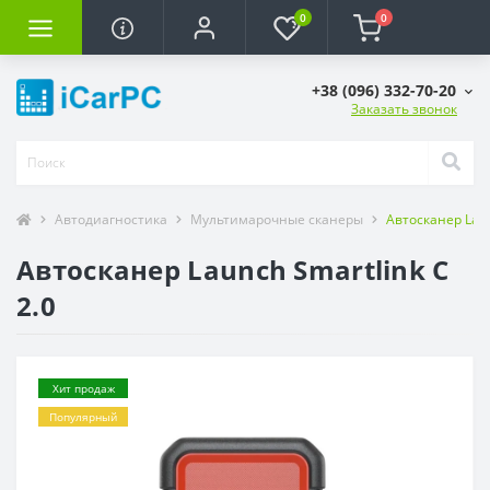
0
0
+38 (096) 332-70-20
Заказать звонок
Автодиагностика
Мультимарочные сканеры
Автосканер Laun
Автосканер Launch Smartlink C
2.0
Хит продаж
Популярный