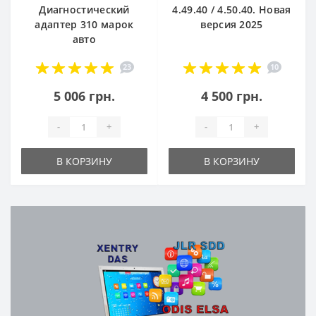
Диагностический
4.49.40 / 4.50.40. Новая
адаптер 310 марок
версия 2025
авто
23
10
5 006 грн.
4 500 грн.
-
+
-
+
В КОРЗИНУ
В КОРЗИНУ