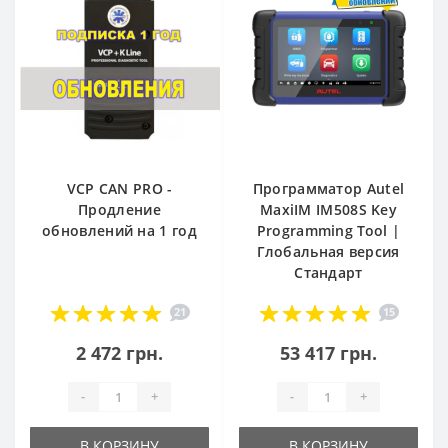
VCP CAN PRO -
Программатор Autel
Продление
MaxiIM IM508S Key
обновлений на 1 год
Programming Tool |
Глобальная версия
Стандарт
21
15
2 472 грн.
53 417 грн.
-
+
-
+
В КОРЗИНУ
В КОРЗИНУ