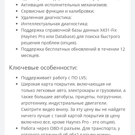
Активация исполнительных механизмов;
Сервисные функции и калибровки;
Удаленная диагностика;
Интеллектуальная диагностика;
Поддержка справочной базы данных X431-Fix
(Haynes Pro или Database) для поиска быстрого
решения проблем (опция).
Поддержка бесплатных обновлений в течении 12
месяцев.
Ключевые особенности:
Поддерживает работу с ПО LVS;
Широкая карта покрытия, включающая не
только легковые авто, электрокары и грузовики, а
также большие автобусы, прицепы, погрузчики,
агротехнику, индустриальные двигатели.
Смотрите видео внизу. За эту цену вы не найдете
ничего лучше с такой картой покрытия (в цену
включено все, кроме Haynes Pro - это опция).
Работа через OBD-II разъем. Для транспорта, у
которого отличный об обд2 разъем нужны