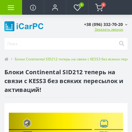
0
0
+38 (096) 332-70-20
Заказать звонок
Блоки Continental SID212 теперь на связи с KESS3 без всяких пере
Блоки Continental SID212 теперь на
связи с KESS3 без всяких пересылок и
активаций!