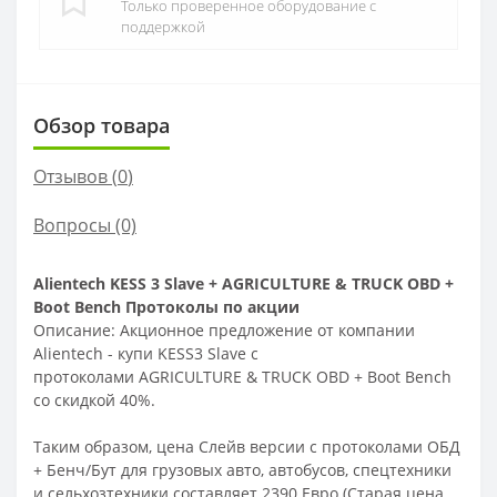
Только проверенное оборудование с
поддержкой
Обзор товара
Отзывов (
0
)
Вопросы
(0)
Alientech KESS 3 Slave + AGRICULTURE & TRUCK OBD +
Boot Bench Протоколы по акции
Описание:
Акционное предложение от компании
Alientech - купи KESS3 Slave с
протоколами AGRICULTURE & TRUCK OBD + Boot Bench
со скидкой 40%.
Таким образом, цена Слейв версии с протоколами ОБД
+ Бенч/Бут для грузовых авто, автобусов, спецтехники
и сельхозтехники составляет 2390 Евро (Старая цена