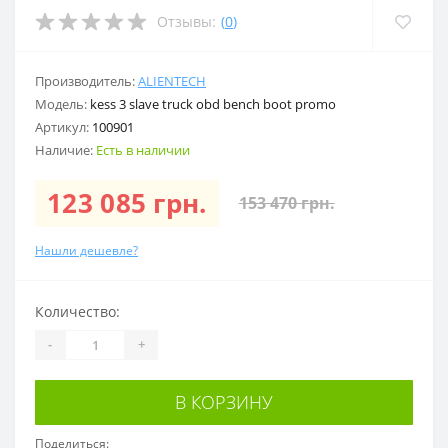
Отзывы:
(
0
)
Производитель:
ALIENTECH
Модель:
kess 3 slave truck obd bench boot promo
Артикул:
100901
Наличие:
Есть в наличии
123 085 грн.
153 470 грн.
Нашли дешевле?
Количество:
-
+
В КОРЗИНУ
Поделиться: