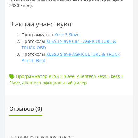
2980 Евро).
В акции учавствуют:
Программатор
Kess 3 Slave
Протоколы
KESS3 Slave Car - AGRICULTURE &
TRUCK OBD
Протоколы
KESS3 Slave AGRICULTURE & TRUCK
Bench-Boot
Программатор KESS 3 Slave
,
Alientech kess3
,
kess 3
Slave
,
alientech официальный дилер
Отзывов (
0
)
Нет отзывов о данном товаре.