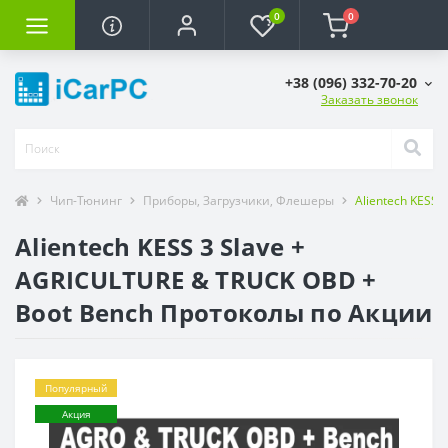
0
0
+38 (096) 332-70-20
Заказать звонок
Чип-Тюнинг
Приборы, Загрузчики, Флешеры
Alientech KESS
Alientech KESS 3 Slave +
AGRICULTURE & TRUCK OBD +
Boot Bench Протоколы по Акции
Популярный
Акция