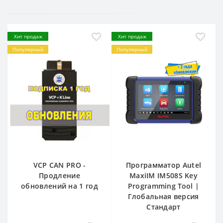
Хит продаж
Хит продаж
Популярный
Популярный
VCP CAN PRO -
Программатор Autel
Продление
MaxiIM IM508S Key
обновлений на 1 год
Programming Tool |
Глобальная версия
Стандарт