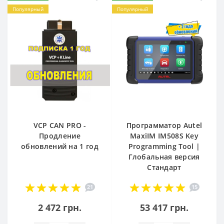
Популярный
Популярный
VCP CAN PRO -
Программатор Autel
Продление
MaxiIM IM508S Key
обновлений на 1 год
Programming Tool |
Глобальная версия
Стандарт
21
15
2 472 грн.
53 417 грн.