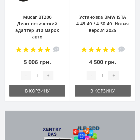
Mucar BT200
Установка BMW ISTA
Диагностический
4.49.40 / 4.50.40. Новая
адаптер 310 марок
версия 2025
авто
23
10
5 006 грн.
4 500 грн.
-
+
-
+
В КОРЗИНУ
В КОРЗИНУ