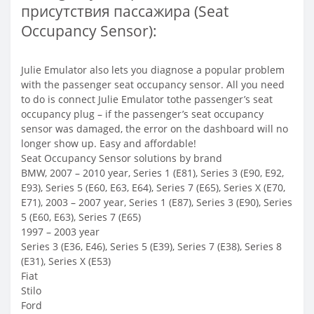
присутствия пассажира (Seat
Occupancy Sensor):
Julie Emulator also lets you diagnose a popular problem
with the passenger seat occupancy sensor. All you need
to do is connect Julie Emulator tothe passenger’s seat
occupancy plug – if the passenger’s seat occupancy
sensor was damaged, the error on the dashboard will no
longer show up. Easy and affordable!
Seat Occupancy Sensor solutions by brand
BMW, 2007 – 2010 year, Series 1 (E81), Series 3 (E90, E92,
E93), Series 5 (E60, E63, E64), Series 7 (E65), Series X (E70,
E71), 2003 – 2007 year, Series 1 (E87), Series 3 (E90), Series
5 (E60, E63), Series 7 (E65)
1997 – 2003 year
Series 3 (E36, E46), Series 5 (E39), Series 7 (E38), Series 8
(E31), Series X (E53)
Fiat
Stilo
Ford