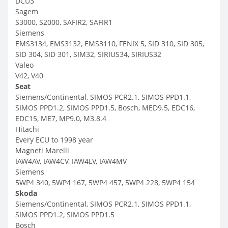
DCU3
Sagem
S3000, S2000, SAFIR2, SAFIR1
Siemens
EMS3134, EMS3132, EMS3110, FENIX 5, SID 310, SID 305,
SID 304, SID 301, SIM32, SIRIUS34, SIRIUS32
Valeo
V42, V40
Seat
Siemens/Continental, SIMOS PCR2.1, SIMOS PPD1.1,
SIMOS PPD1.2, SIMOS PPD1.5, Bosch, MED9.5, EDC16,
EDC15, ME7, MP9.0, M3.8.4
Hitachi
Every ECU to 1998 year
Magneti Marelli
IAW4AV, IAW4CV, IAW4LV, IAW4MV
Siemens
5WP4 340, 5WP4 167, 5WP4 457, 5WP4 228, 5WP4 154
Skoda
Siemens/Continental, SIMOS PCR2.1, SIMOS PPD1.1,
SIMOS PPD1.2, SIMOS PPD1.5
Bosch