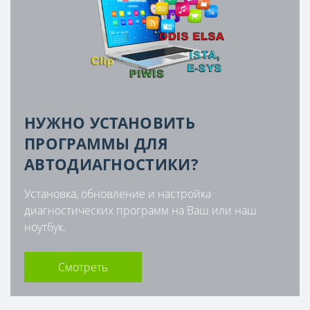
НУЖНО УСТАНОВИТЬ
ПРОГРАММЫ ДЛЯ
АВТОДИАГНОСТИКИ?
Установка, обновление и настройка
диагностических программ на Ваш или наш
ноутбук.
Смотреть