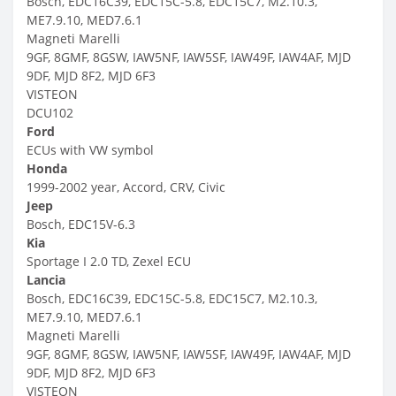
Bosch, EDC16C39, EDC15C-5.8, EDC15C7, M2.10.3,
ME7.9.10, MED7.6.1
Magneti Marelli
9GF, 8GMF, 8GSW, IAW5NF, IAW5SF, IAW49F, IAW4AF, MJD
9DF, MJD 8F2, MJD 6F3
VISTEON
DCU102
Ford
ECUs with VW symbol
Honda
1999-2002 year, Accord, CRV, Civic
Jeep
Bosch, EDC15V-6.3
Kia
Sportage I 2.0 TD, Zexel ECU
Lancia
Bosch, EDC16C39, EDC15C-5.8, EDC15C7, M2.10.3,
ME7.9.10, MED7.6.1
Magneti Marelli
9GF, 8GMF, 8GSW, IAW5NF, IAW5SF, IAW49F, IAW4AF, MJD
9DF, MJD 8F2, MJD 6F3
VISTEON