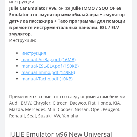
инструкции.
Julie Car Emulator V96
, он же
Julie IMMO / SQU OF 68
Emulator это эмулятор иммобилайзера + эмулятор
датчика пассажира + Тахо программы для помощи
в ремонте инструментальных панелей, ESL / ELV
эмулятор.
Инструкции:
инструкция
manual-AirBag.pdf (16MB)
manual-ESL-ELV.pdf (150KB)
manual-Immo.pdf (149KB)
manual-Tacho.pdf (10KB)
Применяется совместно со следующими атомобилями:
Audi, BMW, Chrysler, Citroen, Daewoo, Fiat, Honda, KIA,
Mazda, Mercedes, Mini Cooper, Nissan, Opel, Peugeot,
Renault, Seat, Suzuki, VW, Yamaha
JULIE Emulator м96 New Universal