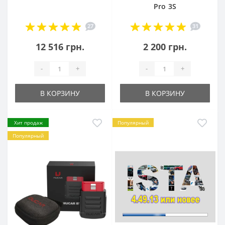
Pro 3S
27
31
12 516 грн.
2 200 грн.
-
+
-
+
В КОРЗИНУ
В КОРЗИНУ
Хит продаж
Популярный
Популярный