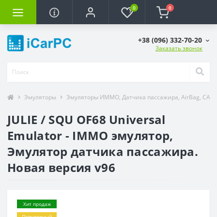
0
0
+38 (096) 332-70-20
Заказать звонок
Эмуляторы
Эмуляторы ИММО, Датчика пассажира, AirBag, CAN
JULIE / SQU OF68 Universal
Emulator - IMMO эмулятор,
Эмулятор датчика пассажира.
Новая версия v96
Хит продаж
Популярный