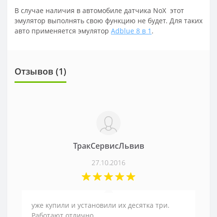
В случае наличия в автомобиле датчика NoX этот
эмулятор выполнять свою функцию не будет. Для таких
авто применяется эмулятор
Adblue 8 в 1
.
Отзывов (
1
)
ТракСервисЛьвив
27.10.2016
уже купили и установили их десятка три.
Работают отлично.