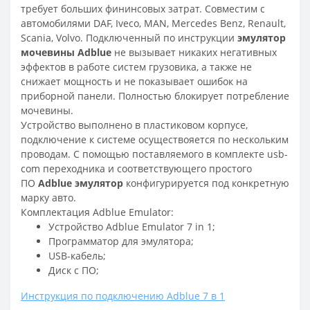
требует больших фининсовых затрат. Совместим с
автомобилями
DAF, Iveco, MAN, Mercedes Benz, Renault,
Scania, Volvo. Подключенный по инструкции
эмулятор
мочевины Adblue
не вызывает никаких негативных
эффектов в работе систем грузовика, а также не
снижает мощность и не показывает ошибок на
приборной панели. Полностью блокирует потребление
мочевины.
Устройство выполнено в пластиковом корпусе,
подключение к системе осуществояется по нескольким
проводам. С помощью поставляемого в комплекте usb-
com переходника и соответствующего простого
ПО
Adblue эмулятор
конфигурируется под конкретную
марку авто.
Комплектация Adblue Emulator:
Устройство Adblue Emulator 7 in 1;
Программатор для эмулятора;
USB-кабель;
Диск с ПО;
Инструкция по подключению Adblue 7 в 1