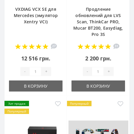
VXDIAG VCX SE для
Продление
Mercedes (эмулятор
обновлений для LVS
Xentry VCI)
Scan, ThinkCar PRO,
Mucar BT200, Easydiag,
Pro 3S
27
31
12 516 грн.
2 200 грн.
-
+
-
+
В КОРЗИНУ
В КОРЗИНУ
Хит продаж
Популярный
Популярный