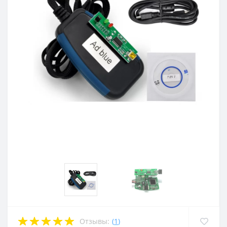
Отзывы:
(
1
)