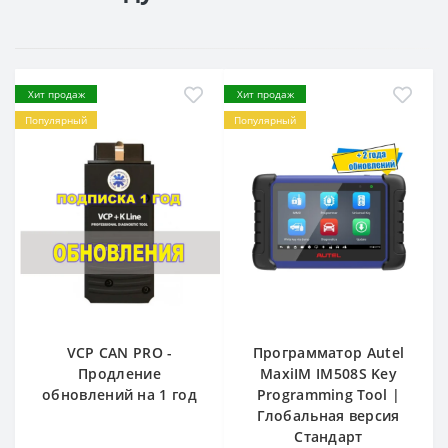
Хит продаж
Хит продаж
Популярный
Популярный
VCP CAN PRO -
Программатор Autel
Продление
MaxiIM IM508S Key
обновлений на 1 год
Programming Tool |
Глобальная версия
Стандарт