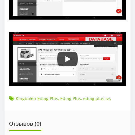
Kingbolen Ediag Plus
,
Ediag Plus
,
ediag plus lvs
Отзывов (
0
)