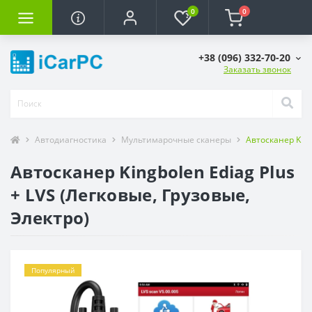
0
0
+38 (096) 332-70-20
Заказать звонок
Автодиагностика
Мультимарочные сканеры
Автосканер King
Автосканер Kingbolen Ediag Plus
+ LVS (Легковые, Грузовые,
Электро)
Популярный