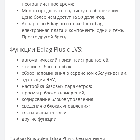
неограниченное время;
Можно продлевать подписку на обновления,
цена более чем доступна 50 долл./год.
Аппаратно Ediag это тот же thinkdiag,
електронная плата и компоненты одни и теже.
Просто другой бренд.
Функции Ediag Plus c LVS:
автоматический поиск неисправностей;
чтение / сброс ошибок;
сброс напоминания о сервисном обслуживании;
адаптации ЭБУ;
настройка базовых параметров;
просмотр блоков измерений;
кодирование блоков управления;
сведения о блоках управления;
тесты исполнителей;
другие функции.
Прибор Kingbolen Ediag Plus с бесплатными