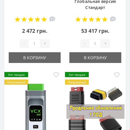
Глобальная версия
Стандарт
21
15
2 472 грн.
53 417 грн.
-
+
-
+
В КОРЗИНУ
В КОРЗИНУ
Хит продаж
Хит продаж
Популярный
Популярный