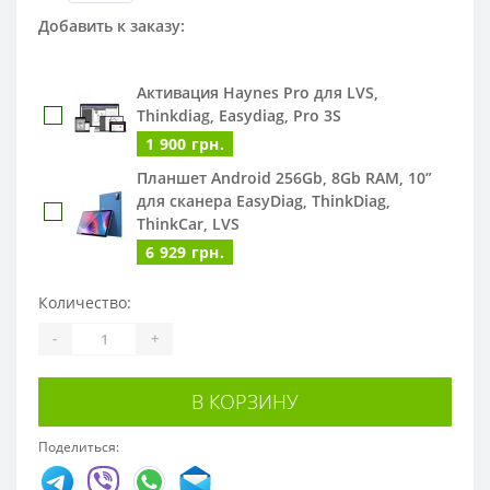
Добавить к заказу:
Активация Haynes Pro для LVS,
Thinkdiag, Easydiag, Pro 3S
1 900 грн.
Планшет Android 256Gb, 8Gb RAM, 10”
для сканера EasyDiag, ThinkDiag,
ThinkCar, LVS
6 929 грн.
Количество:
-
+
В КОРЗИНУ
Поделиться: