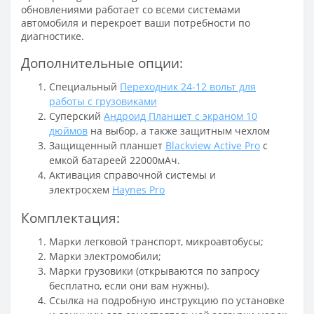
обновлениями работает со всеми системами
автомобиля и перекроет ваши потребности по
диагностике.
Дополнительные опции:
Специальный
Переходник 24-12 вольт для
работы с грузовиками
Суперский
Андроид Планшет с экраном 10
дюймов
на выбор, а также защитным чехлом
Защищенный планшет
Blackview Active Pro
c
емкой батареей 22000мАч.
Активация справочной системы и
электросхем
Haynes Pro
Комплектация:
Марки легковой транспорт, микроавтобусы;
Марки электромобили;
Марки грузовики (открываются по запросу
бесплатно, если они вам нужны).
Ссылка на подробную инструкцию по установке