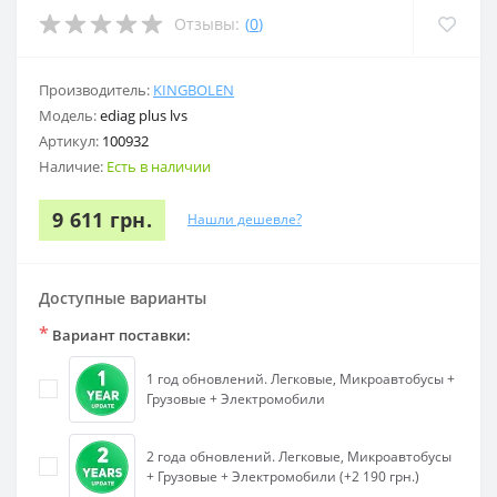
Отзывы:
(
0
)
Производитель:
KINGBOLEN
Модель:
ediag plus lvs
Артикул:
100932
Наличие:
Есть в наличии
9 611 грн.
Нашли дешевле?
Доступные варианты
*
Вариант поставки:
1 год обновлений. Легковые, Микроавтобусы +
Грузовые + Электромобили
2 года обновлений. Легковые, Микроавтобусы
+ Грузовые + Электромобили (+2 190 грн.)