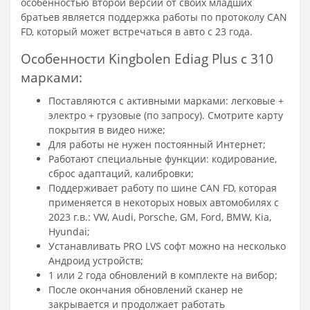
особенностью второй версии от своих младших
братьев является поддержка работы по протоколу CAN
FD, который может встречаться в авто с 23 года.
Особенности Kingbolen Ediag Plus с 310
марками:
Поставляются с активными марками: легковые +
электро + грузовые (по запросу). Смотрите карту
покрытия в видео ниже;
Для работы не нужен постоянный Интернет;
Работают специальные функции: кодирование,
сброс адаптаций, калибровки;
Поддерживает работу по шине CAN FD, которая
применяется в некоторых новых автомобилях с
2023 г.в.: VW, Audi, Porsche, GM, Ford, BMW, Kia,
Hyundai;
Устанавливать PRO LVS софт можно на несколько
Андроид устройств;
1 или 2 года обновлений в комплекте на вибор;
После окончания обновлений сканер не
закрывается и продолжает работать