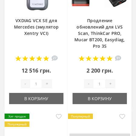
VXDIAG VCX SE для
Продление
Mercedes (эмулятор
обновлений для LVS
Xentry VCI)
Scan, ThinkCar PRO,
Mucar BT200, Easydiag,
Pro 3S
27
31
12 516 грн.
2 200 грн.
-
+
-
+
В КОРЗИНУ
В КОРЗИНУ
Хит продаж
Популярный
Популярный