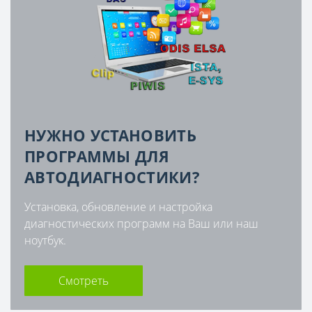
НУЖНО УСТАНОВИТЬ
ПРОГРАММЫ ДЛЯ
АВТОДИАГНОСТИКИ?
Установка, обновление и настройка
диагностических программ на Ваш или наш
ноутбук.
Смотреть