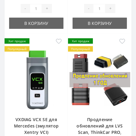
-
+
-
+
В КОРЗИНУ
В КОРЗИНУ
Хит продаж
Хит продаж
Популярный
Популярный
VXDIAG VCX SE для
Продление
Mercedes (эмулятор
обновлений для LVS
Xentry VCI)
Scan, ThinkCar PRO,