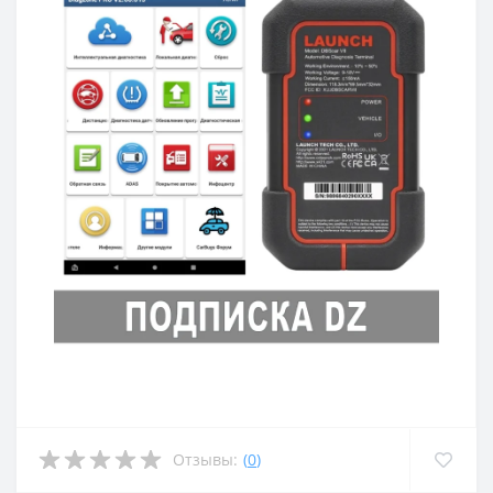
Отзывы:
(
0
)