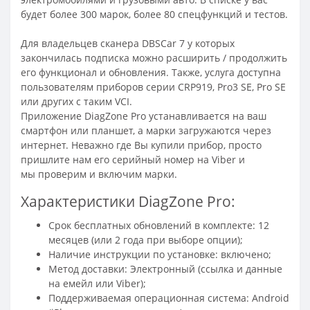
будет более 300 марок, более 80 спецфункций и тестов.
Для владельцев сканера DBSCar 7 у которых
закончилась подписка можно расширить / продолжить
его функционал и обновления. Также, услуга доступна
пользователям приборов серии CRP919, Pro3 SE, Pro SE
или других с таким VCI.
Приложение DiagZone Pro устанавливается на ваш
смартфон или планшет, а марки загружаются через
интернет. Неважно где Вы купили прибор, просто
пришлите нам его серийный номер на Viber и
мы проверим и включим марки.
Характеристики DiagZone Pro:
Срок бесплатных обновлений в комплекте: 12
месяцев (или 2 года при выборе опции);
Наличие инструкции по установке: включено;
Метод доставки: Электронный (ссылка и данные
на емейл или Viber);
Поддерживаемая операционная система: Android