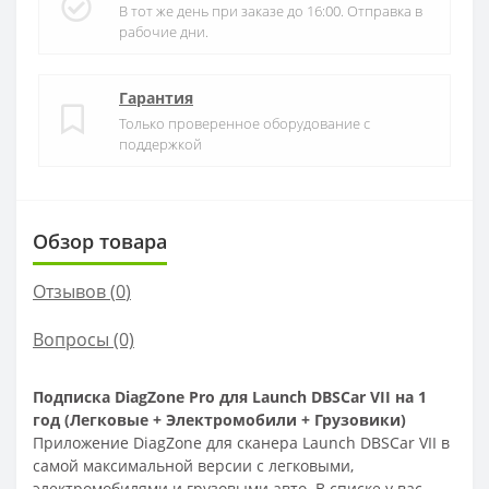
В тот же день при заказе до 16:00. Отправка в
рабочие дни.
Гарантия
Только проверенное оборудование с
поддержкой
Обзор товара
Отзывов (
0
)
Вопросы
(0)
Подписка DiagZone Pro для Launch DBSCar VII на 1
год (Легковые + Электромобили + Грузовики)
Приложение DiagZone для сканера Launch DBSCar VII в
самой максимальной версии с легковыми,
электромобилями и грузовыми авто. В списке у вас