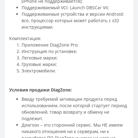
(iPhone не поддерживается);
Поддерживаемый VCI: Launch DBSCar VII;
Поддерживаемые устройства и версии Android:
все, процессор которых может работать с х32
инструкциями.
Комплектация:
Приложение DiagZone Pro;
Инструкция по установке;
Легковые марки;
Грузовые марки;
Электромобили.
Условия продажи DiagZone:
Ввиду требуемой активации продукта перед
использованием, после которой стартует период
обновлений, товар возврату и обмену не
подлежит.
Диагзон – это сторонний сервис. Мы НЕ имеем
никакого отношения ни к серверам, ни к
разработке ПО DiagZone и никак на него не