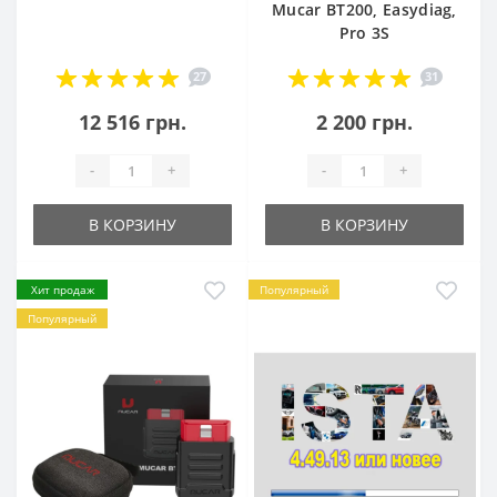
Mucar BT200, Easydiag,
Pro 3S
27
31
12 516 грн.
2 200 грн.
-
+
-
+
В КОРЗИНУ
В КОРЗИНУ
Хит продаж
Популярный
Популярный