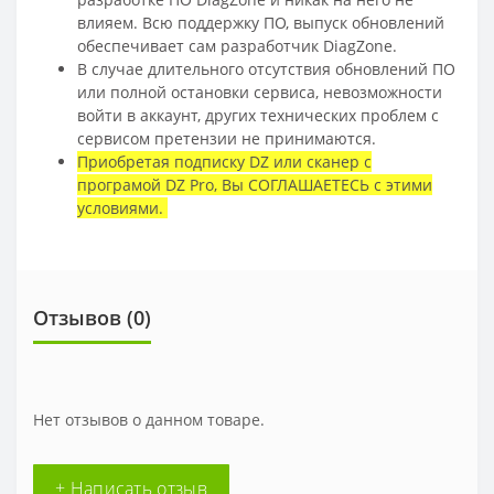
влияем. Всю поддержку ПО, выпуск обновлений
обеспечивает сам разработчик DiagZone.
В случае длительного отсутствия обновлений ПО
или полной остановки сервиса, невозможности
войти в аккаунт, других технических проблем с
сервисом претензии не принимаются.
Приобретая подписку DZ или сканер с
програмой DZ Pro, Вы СОГЛАШАЕТЕСЬ с этими
условиями.
Отзывов (
0
)
Нет отзывов о данном товаре.
+ Написать отзыв