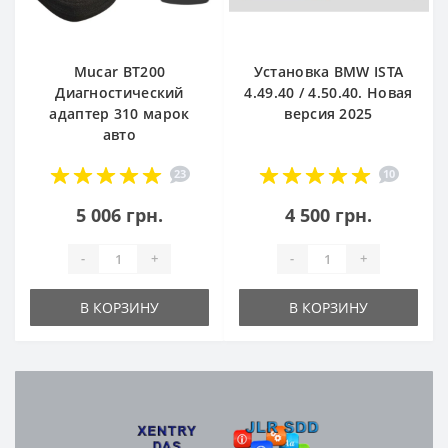
Mucar BT200
Установка BMW ISTA
Диагностический
4.49.40 / 4.50.40. Новая
адаптер 310 марок
версия 2025
авто
23
10
5 006 грн.
4 500 грн.
-
+
-
+
В КОРЗИНУ
В КОРЗИНУ