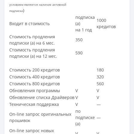
условием является наличие активной
)
подписки
подписка
1000
Входит в стоимость
(a)
кредитов
на 1 год
Стоимость продления
350
подписки (a) на 6 мес.
Стоимость продления
590
подписки (a) на 12 мес.
Стоимость 200 кредитов
180
Стоимость 400 кредитов
320
Стоимость 800 кредитов
560
Обновления программы
V
V
Обновление списка Драйверов
V
V
Техническая поддержка
V
—
по
On-line запрос оригинальных
подписке
—
прошивок
(a)
On-line запрос новых
V
V