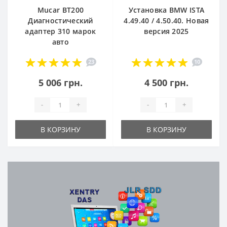
Mucar BT200
Установка BMW ISTA
Диагностический
4.49.40 / 4.50.40. Новая
адаптер 310 марок
версия 2025
авто
23
10
5 006 грн.
4 500 грн.
-
+
-
+
В КОРЗИНУ
В КОРЗИНУ