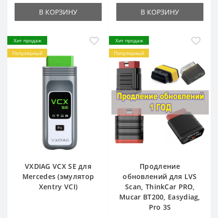
В КОРЗИНУ
В КОРЗИНУ
Хит продаж
Хит продаж
Популярный
Популярный
VXDIAG VCX SE для
Продление
Mercedes (эмулятор
обновлений для LVS
Xentry VCI)
Scan, ThinkCar PRO,
Mucar BT200, Easydiag,
Pro 3S