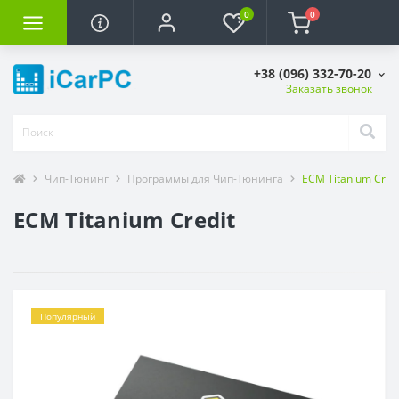
0
0
+38 (096) 332-70-20
Заказать звонок
Чип-Тюнинг
Программы для Чип-Тюнинга
ECM Titanium Credi
ECM Titanium Credit
Популярный