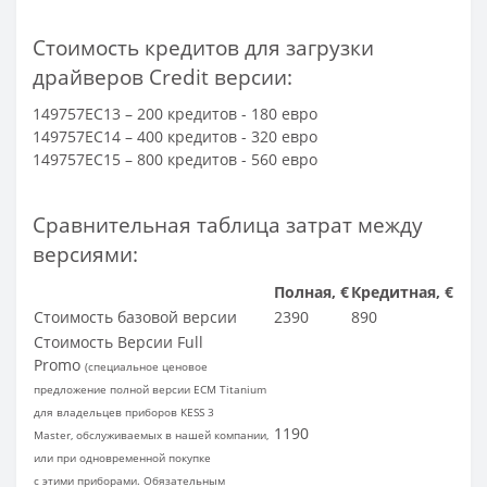
Стоимость кредитов для загрузки
драйверов Credit версии:
149757EC13 – 200 кредитов - 180 евро
149757EC14 – 400 кредитов - 320 евро
149757EC15 – 800 кредитов - 560 евро
Сравнительная таблица затрат между
версиями:
Полная, €
Кредитная, €
Стоимость базовой версии
2390
890
Стоимость Версии Full
Promo
(специальное ценовое
предложение полной версии ECM Titanium
для владельцев приборов KESS 3
1190
Master,
обслуживаемых в нашей компании,
или при одновременной покупке
с этими приборами.
Обязательным