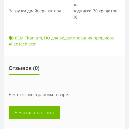
по
Загрузка драйвера катера
подписке
70 кредитов
(а)
ECM Titanium
,
ПО для редактирования прошивок
,
AlienTech ecm
Отзывов (
0
)
Нет отзывов о данном товаре.
+ Написать отзыв