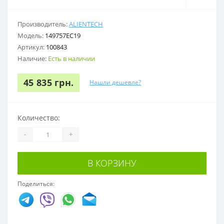
Производитель:
ALIENTECH
Модель:
149757EC19
Артикул:
100843
Наличие:
Есть в наличии
45 835 грн.
Нашли дешевле?
Количество:
-
+
В КОРЗИНУ
Поделиться: