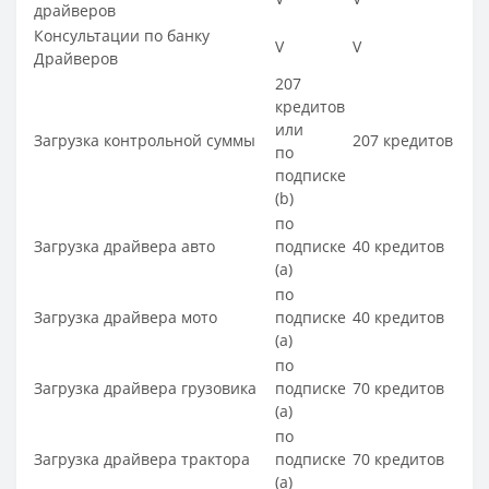
драйверов
Консультации по банку
V
V
Драйверов
207
кредитов
или
Загрузка контрольной суммы
207 кредитов
по
подписке
(b)
по
Загрузка драйвера авто
подписке
40 кредитов
(a)
по
Загрузка драйвера мото
подписке
40 кредитов
(a)
по
Загрузка драйвера грузовика
подписке
70 кредитов
(a)
по
Загрузка драйвера трактора
подписке
70 кредитов
(a)