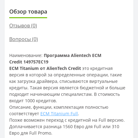
Обзор товара
Отзывов (
0
)
Вопросы
(0)
Наименование:
Программа Alientech ECM
Credit 149757EC19
ECM Titanium от AlienTech Credit
это кредитная
версия в которой за определенные операции, такие
как загрузка драйвера, списываются виртуальные
кредиты. Такая версия является бюджетной и больше
подходит начинающим специалистам. В стоимость
входит 1000 кредитов.
Описание, функции, комплектация полностью
соответствует
ECM Titanium Full
.
Позже возможен переход с кредитной на Full версию.
Доплачивается разница 1560 Евро для Full или 310
Евро для Full Promo.