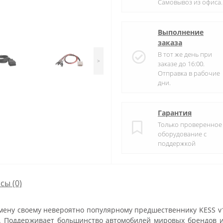
Самовывоз из офиса.
Выполнение
заказа
В тот же день при
>
заказе до 16:00.
Отправка в рабочие
дни.
Гарантия
Только проверенное
оборудование с
поддержкой
осы
(0)
мену своему невероятно популярному предшественнику KESS v1
 Поддерживает большинство автомобилей мировых брендов и р