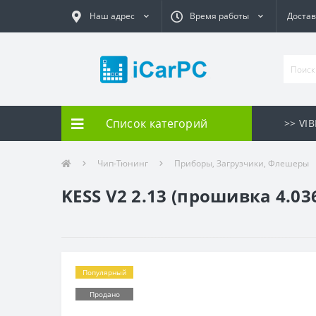
Наш адрес
Время работы
Достав
Список категорий
>> VI
Чип-Тюнинг
Приборы, Загрузчики, Флешеры
KESS V2 2.13 (прошивка 4.036
Популярный
Продано