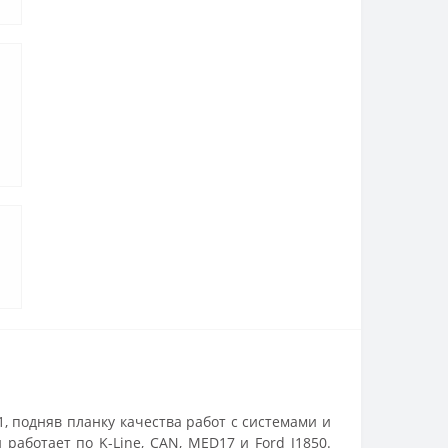
, подняв планку качества работ с системами и
аботает по K-Line, CAN, MED17 и Ford J1850.