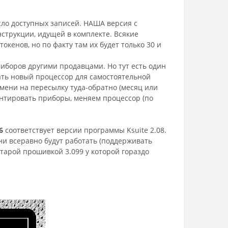
сло доступных записей. НАША в
ерсия с
струкции, идущей в комплекте. Всякие
кенов, но по факту там их будет только 30 и
иборов другими продавцами. Но тут есть один
ать новый процессор для самостоятельной
ремени на пересылку туда-обратно (месяц или
онтировать приборы, меняем процессор (по
6
соответствует версии программы Ksuite 2.08.
 они всеравно будут работать (поддерживать
старой прошивкой 3.099 у которой гораздо