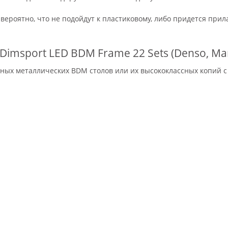
вероятно, что не подойдут к пластиковому, либо придется прил
msport LED BDM Frame 22 Sets (Denso, Marel
ных металлических BDM столов или их высококлассных копий с