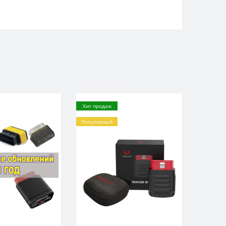
Хит продаж
Популярный