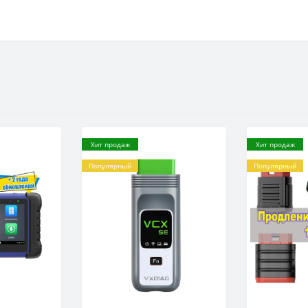
Хит продаж
Хит продаж
Популярный
Популярный