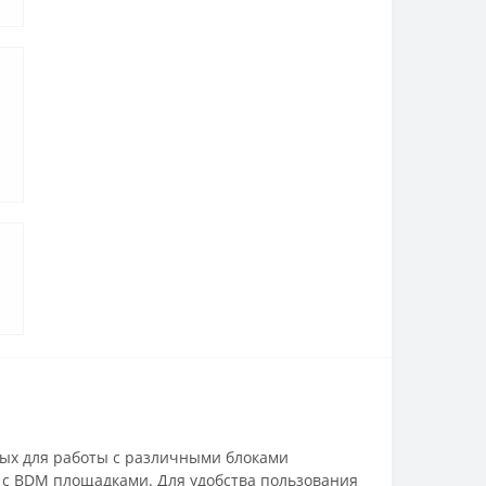
ных для работы с различными блоками
 с BDM площадками. Для удобства пользования