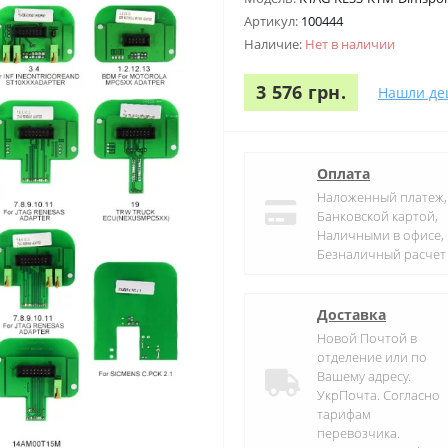
Артикул:
100444
Наличие:
Нет в наличии
3 576 грн.
Нашли де
Оплата
Наложенный платеж,
Банковской картой,
Наличными в офисе,
Безналичный расчет
Доставка
Новой Почтой в
отделение или по
Вашему адресу.
УкрПочта. Согласно
тарифам
перевозчика.