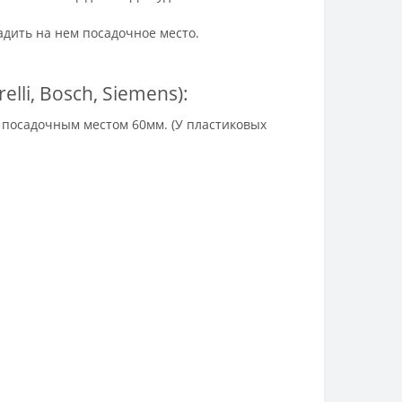
адить на нем посадочное место.
li, Bosch, Siemens):
 посадочным местом 60мм. (У пластиковых