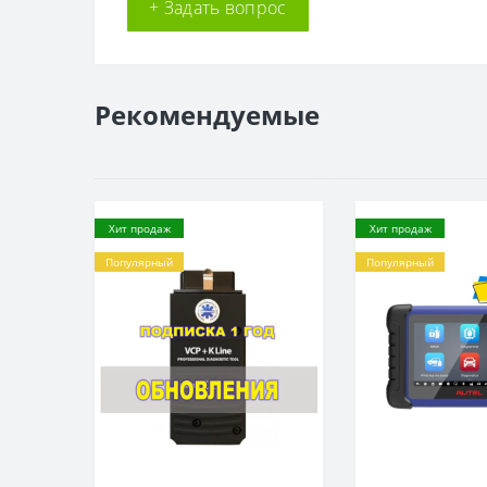
+ Задать вопрос
Рекомендуемые
Хит продаж
Хит продаж
Популярный
Популярный