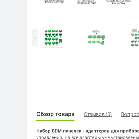
<
Обзор товара
Отзывов (
0
)
Вопро
Набор BDM панелек - адаптеров для приборо
управления. На все адаптеры уже установлен