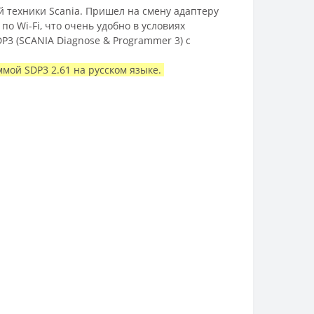
 техники Scania. Пришел на смену адаптеру
по Wi-Fi, что очень удобно в условиях
3 (SCANIA Diagnose & Programmer 3) с
мой SDP3 2.61 на русском языке.