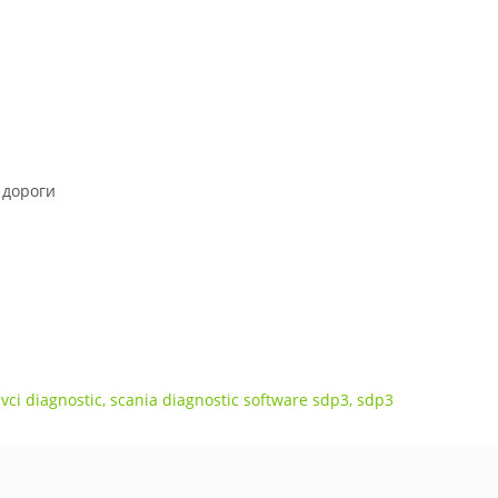
 дороги
vci diagnostic
,
scania diagnostic software sdp3
,
sdp3