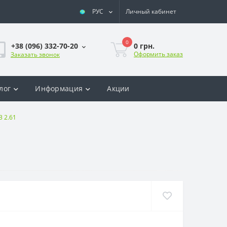
РУС
Личный кабинет
0
0 грн.
+38 (096) 332-70-20
Оформить заказ
Заказать звонок
лог
Информация
Акции
3 2.61