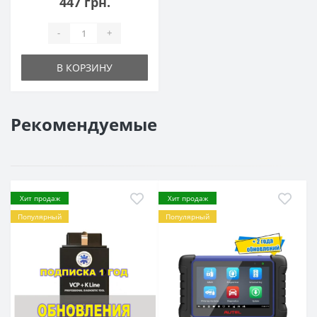
447 грн.
-
+
В КОРЗИНУ
Рекомендуемые
Хит продаж
Хит продаж
Популярный
Популярный