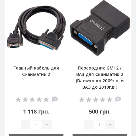
Главный кабель для
Переходник GM12 /
Сканматик 2
ВАЗ для Сканматик 2
(Daewoo до 2009г.в. и
ВАЗ до 2010г.в.)
0
0
1 118 грн.
500 грн.
-
+
-
+