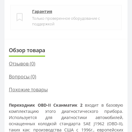
Гарантия
Только проверенное оборудование с
поддержкой
Обзор товара
Отзывов (
0
)
Вопросы
(0)
Похожие товары
Переходник OBD-II
Сканматик 2
входит в базовую
комплектацию этого диагностического прибора.
Используется для диагностики автомобилей,
оснащенных колодкой стандарта SAE J1962 (OBD-II),
таких как: производства США с 1996г., европейских