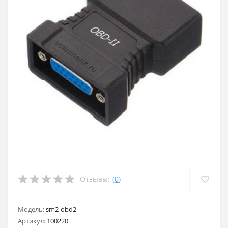
Отзывы:
(
0
)
Модель:
sm2-obd2
Артикул:
100220