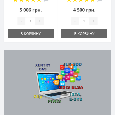
5 006 грн.
4 500 грн.
-
+
-
+
В КОРЗИНУ
В КОРЗИНУ