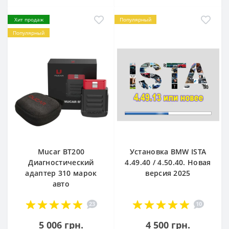
Хит продаж
Популярный
Популярный
Mucar BT200
Установка BMW ISTA
Диагностический
4.49.40 / 4.50.40. Новая
адаптер 310 марок
версия 2025
авто
23
10
5 006 грн.
4 500 грн.