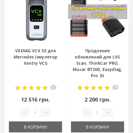
VXDIAG VCX SE для
Продление
Mercedes (эмулятор
обновлений для LVS
Xentry VCI)
Scan, ThinkCar PRO,
Mucar BT200, Easydiag,
Pro 3S
27
31
12 516 грн.
2 200 грн.
-
+
-
+
В КОРЗИНУ
В КОРЗИНУ