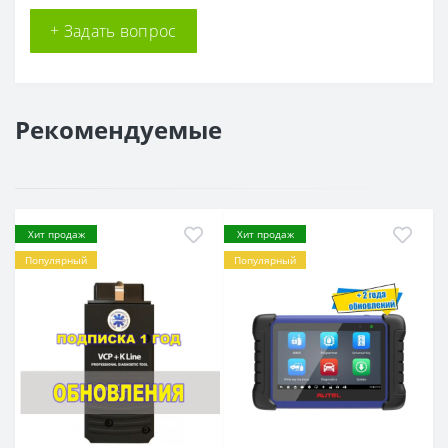
+ Задать вопрос
Рекомендуемые
Хит продаж
Хит продаж
Популярный
Популярный