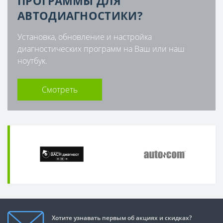
ПРОГРАММЫ ДЛЯ
АВТОДИАГНОСТИКИ?
Установка, обновление и настройка
диагностических программ на Ваш или наш
ноутбук.
Смотреть
Хотите узнавать первым об акциях и скидках?