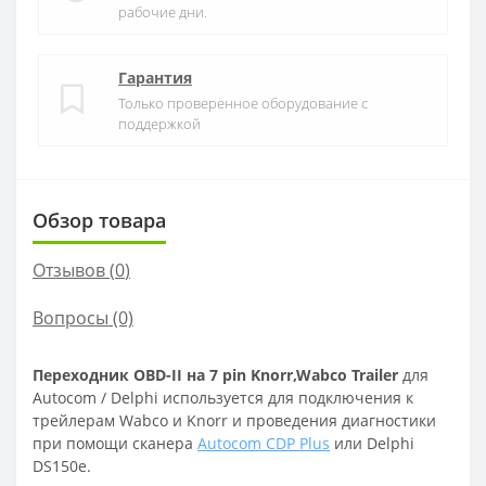
рабочие дни.
Гарантия
Только проверенное оборудование с
поддержкой
Обзор товара
Отзывов (
0
)
Вопросы
(0)
Переходник OBD-II на 7 pin Knorr,Wabco Trailer
для
Autocom / Delphi
используется для подключения к
трейлерам Wabco и Knorr и проведения диагностики
при помощи сканера
Autocom CDP Plus
или Delphi
DS150e
.