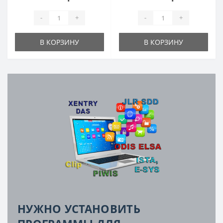
-
+
-
+
В КОРЗИНУ
В КОРЗИНУ
НУЖНО УСТАНОВИТЬ