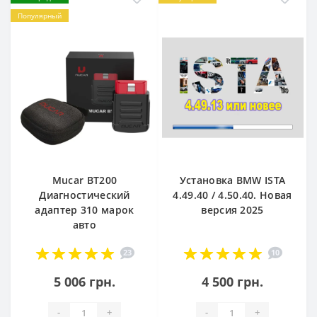
Популярный
Mucar BT200
Установка BMW ISTA
Диагностический
4.49.40 / 4.50.40. Новая
адаптер 310 марок
версия 2025
авто
23
10
5 006 грн.
4 500 грн.
-
+
-
+