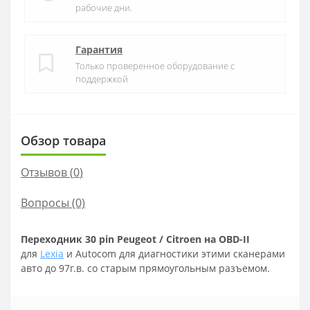
рабочие дни.
Гарантия
Только проверенное оборудование с
поддержкой
Обзор товара
Отзывов (
0
)
Вопросы
(0)
Переходник 30 pin Peugeot / Citroen на OBD-II
для
Lexia
и Autocom для диагностики этими сканерами
авто до 97г.в. со старым прямоугольным разъемом.