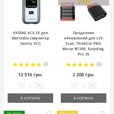
VXDIAG VCX SE для
Продление
Mercedes (эмулятор
обновлений для LVS
Xentry VCI)
Scan, ThinkCar PRO,
Mucar BT200, Easydiag,
Pro 3S
27
31
12 516 грн.
2 200 грн.
-
+
-
+
В КОРЗИНУ
В КОРЗИНУ
Хит продаж
Популярный