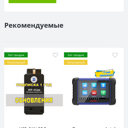
Рекомендуемые
Хит продаж
Хит продаж
Популярный
Популярный